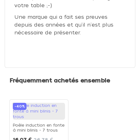
votre table ;-)
Une marque qui a fait ses preuves
depuis des années et qu'il n'est plus
nécessaire de présenter.
Fréquemment achetés ensemble
-40%
Poêle induction en fonte
à mini blinis - 7 trous
16,07 €
26,78 €