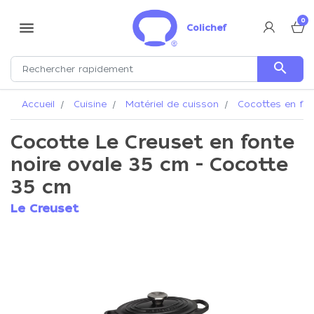
0
menu
Colichef
search
Accueil
Cuisine
Matériel de cuisson
Cocottes en fo
Cocotte Le Creuset en fonte
noire ovale 35 cm - Cocotte
35 cm
Le Creuset