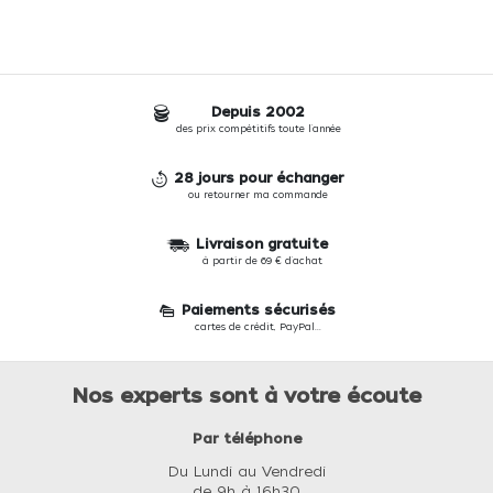
Depuis 2002
des prix compétitifs toute l'année
28 jours pour échanger
ou retourner ma commande
Livraison gratuite
à partir de 69 € d'achat
Paiements sécurisés
cartes de crédit, PayPal...
Nos experts sont à votre écoute
Par téléphone
Du Lundi au Vendredi
de 9h à 16h30