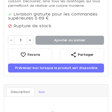
cuisson. Découvrez, ainsi tous les avantages qui vous
permettront de réaliser une cuisine moderne.
Livraison gratuite pour les commandes

supérieures à 69 €
Rupture de stock

−
+
Ajouter au panier
favorite_border
share
Favoris
Partager
Prévenez-moi lorsque le produit est disponible
Description
Avis