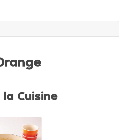
 Orange
 la Cuisine