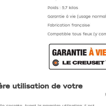
Poids : 5,7 kilos
Garantie à vie (usage normal
Fabrication française
Compatible tous feux (y com
re utilisation de votre
e cocotte. Avant la première utilisation, il est