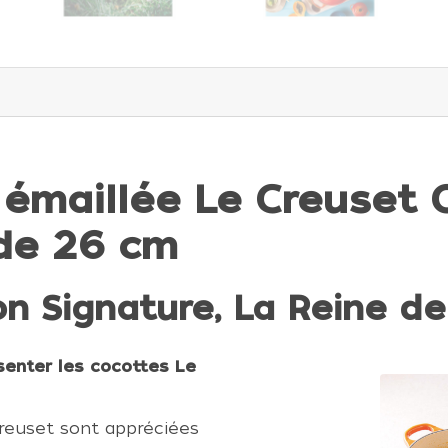
 émaillée Le Creuset
de 26 cm
on Signature, La Reine de
senter les cocottes Le
Creuset sont appréciées