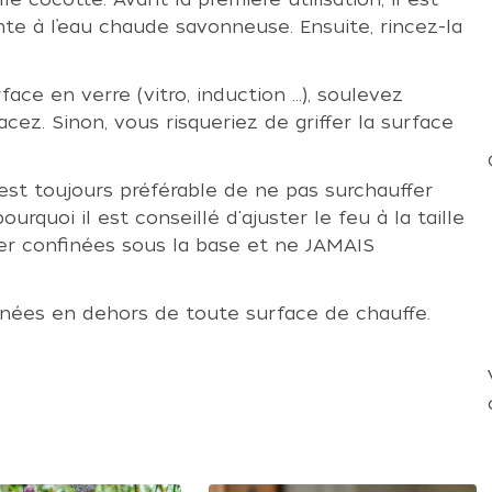
nte à l’eau chaude savonneuse. Ensuite, rincez-la
ce en verre (vitro, induction ...), soulevez
acez. Sinon, vous risqueriez de griffer la surface
est toujours préférable de ne pas surchauffer
ourquoi il est conseillé d'ajuster le feu à la taille
er confinées sous la base et ne JAMAIS
gnées en dehors de toute surface de chauffe.