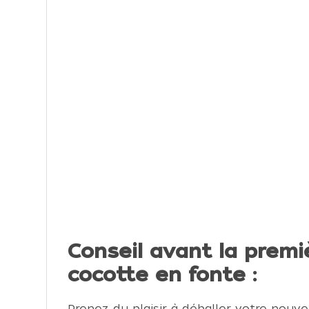
Conseil avant la premiè
cocotte en fonte :
Prenez du plaisir à déballer votre nouvell