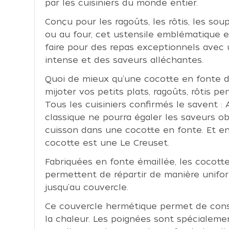
par les cuisiniers du monde entier.
Conçu pour les ragoûts, les rôtis, les sou
ou au four, cet ustensile emblématique es
faire pour des repas exceptionnels avec
intense et des saveurs alléchantes.
Quoi de mieux qu'une cocotte en fonte de
mijoter vos petits plats, ragoûts, rôtis p
Tous les cuisiniers confirmés le savent :
classique ne pourra égaler les saveurs 
cuisson dans une cocotte en fonte. Et enc
cocotte est une Le Creuset.
Fabriquées en fonte émaillée, les cocott
permettent de répartir de manière unifo
jusqu'au couvercle.
Ce couvercle hermétique permet de con
la chaleur. Les poignées sont spécialem