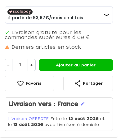
Livraison gratuite pour les

commandes supérieures à 69 €
Derniers articles en stock

−
+
Ajouter au panier
favorite_border
share
Favoris
Partager
Livraison vers :
France
edit
Livraison OFFERTE
Entre le
12 août 2026
et
le
13 août 2026
avec Livraison à domicile.