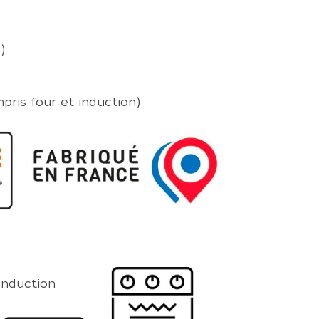
)
pris four et induction)
Induction