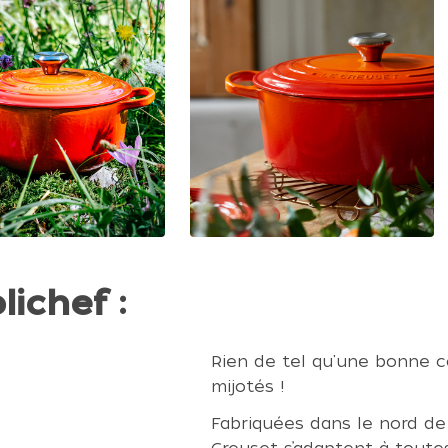
lichef :
Rien de tel qu'une bonne c
mijotés !
Fabriquées dans le nord de 