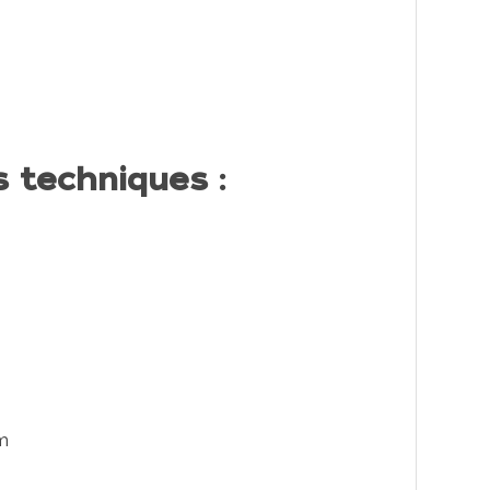
s techniques :
m