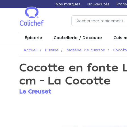
Nos marques
Nouveautés
Prom
Épicerie
Coutellerie / Découpe
Cuisin
Accueil
Cuisine
Matériel de cuisson
Cocott
Cocotte en fonte 
cm - La Cocotte
Le Creuset