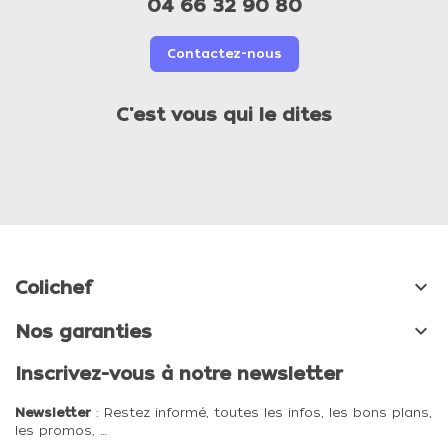
04 66 32 90 80
Contactez-nous
C'est vous qui le dites

Colichef

Nos garanties
Inscrivez-vous à notre newsletter
Newsletter
: Restez informé, toutes les infos, les bons plans,
les promos, …