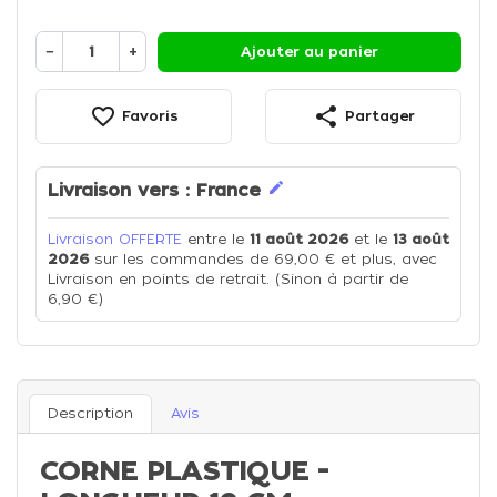
−
+
Ajouter au panier
favorite_border
share
Favoris
Partager
edit
Livraison vers :
France
Livraison OFFERTE
entre le
11 août 2026
et le
13 août
2026
sur les commandes de 69,00 € et plus, avec
Livraison en points de retrait. (Sinon à partir de
6,90 €)
Description
Avis
CORNE PLASTIQUE -