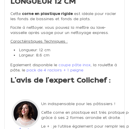
LONGUEUR 12 CM
Cette
corne en plastique rigide
est idéale pour racler
les fonds de bassines et fonds de plats.
Facile à nettoyer, vous pouvez la mettre au lave-
vaisselle après usage pour un nettoyage express.
Caractéristiques Techniques :
Longueur: 12 cm
Largeur: 8,6 cm
Egalement disponible le
coupe pâte inox
, la roulette à
pâte, le
pack de 4 racloirs + 1 peigne
L'avis de l'expert Colichef :
Un indispensable pour les pâtissiers !
Cette corne en plastique est très pratique p
grâce à ses 2 formes arrondie et droite.
Le + : je l'utilise également pour remplir les