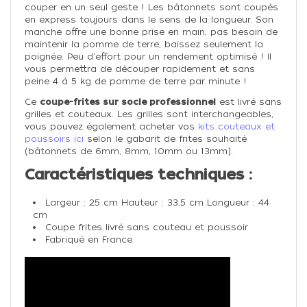
couper en un seul geste ! Les bâtonnets sont coupés
en express toujours dans le sens de la longueur. Son
manche offre une bonne prise en main,
pas besoin de
maintenir la pomme de terre, baissez seulement la
poignée. Peu d'effort pour un rendement optimisé ! Il
vous permettra de découper rapidement et sans
peine 4 à 5 kg de pomme de terre par minute !
Ce
coupe-frites sur socle professionnel
est livré sans
grilles et couteaux. Les grilles sont interchangeables,
vous pouvez également acheter vos
kits couteaux et
poussoirs ici
selon le gabarit de frites souhaité
(bâtonnets de 6mm, 8mm, 10mm ou 13mm).
Caractéristiques techniques :
Largeur : 25 cm Hauteur : 33,5 cm Longueur : 44
cm
Coupe frites livré sans couteau et poussoir
Fabriqué en France