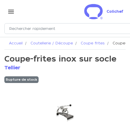
menu
Colichef
Accueil
Coutellerie / Découpe
Coupe frites
Coupe-fri
Coupe-frites inox sur socle
Tellier
Rupture de stock