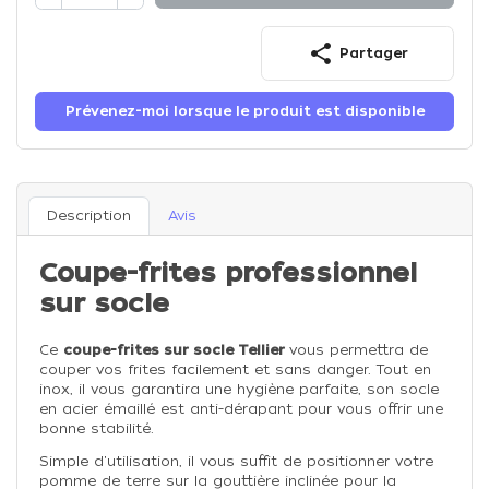
share
Partager
Prévenez-moi lorsque le produit est disponible
Description
Avis
Coupe-frites professionnel
sur socle
Ce
coupe-frites sur socle Tellier
vous permettra de
couper vos frites facilement et sans danger. T
out en
inox, il vous garantira une hygiène parfaite, son socle
en acier émaillé est anti-dérapant pour vous offrir une
bonne stabilité.
Simple d'utilisation, il vous suffit de positionner votre
pomme de terre sur la gouttière inclinée pour la