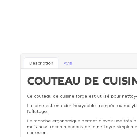
Description
Avis
COUTEAU DE CUISI
Ce couteau de cuisine forgé est utilisé pour netto
La lame est en acier inoxydable trempée au molyb
l'affûtage.
Le manche ergonomique permet d'avoir une très bonne
mais nous recommandons de le nettoyer simplement 
corrosion.