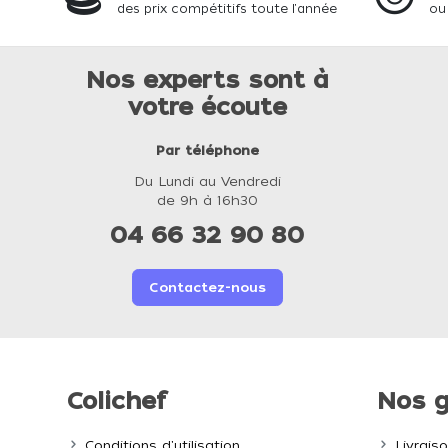
des prix compétitifs toute l'année
ou
Nos experts sont à
votre écoute
Par téléphone
Du Lundi au Vendredi
de 9h à 16h30
04 66 32 90 80
Contactez-nous
Colichef
Nos g
Conditions d'utilisation
Livrais