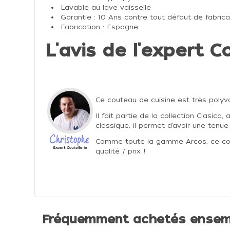
Lavable au lave vaisselle
Garantie :
10 Ans
contre tout défaut de fabrica
Fabrication :
Espagne
L'avis de l'expert Co
Ce couteau de cuisine est très polyva
Il fait partie de la collection Clasica
classique, il permet d’avoir une tenu
Comme toute la gamme Arcos, ce cou
qualité / prix !
Fréquemment achetés ensem