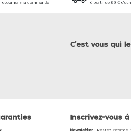
 retourner ma commande
à partir de 69 € d'ac
C'est vous qui le
aranties
Inscrivez-vous à
Newsletter
: Restez informé, 
on