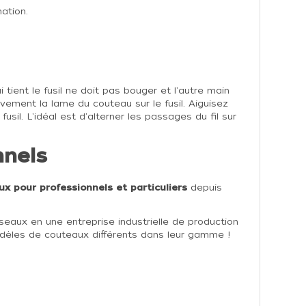
ation.
tient le fusil ne doit pas bouger et l'autre main
vement la lame du couteau sur le fusil. Aiguisez
il. L'idéal est d'alterner les passages du fil sur
nnels
x pour professionnels et particuliers
depuis
seaux en une entreprise industrielle de production
modèles de couteaux différents dans leur gamme !