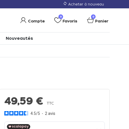
loop
Acheter à nouveau
0
0
Compte
Favoris
Panier
Nouveautés
49,59 €
TTC
4.5
/
5
-
2
avis