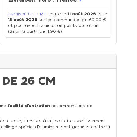
Livraison OFFERTE
entre le
11 août 2026
et le
13 août 2026
sur les commandes de 69,00 €
et plus, avec Livraison en points de retrait.
(Sinon à partir de 4,90 €)
 DE 26 CM
une
facilité d'entretien
notamment lors de
dureté, il résiste à la javel et au vieillissement
lliage spécial d'aluminium sont garantis contre la