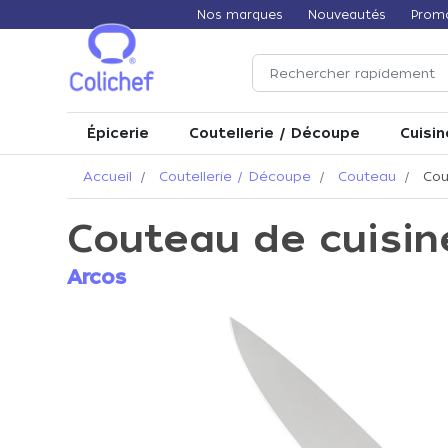
Nos marques
Nouveautés
Prom
Épicerie
Coutellerie / Découpe
Cuisin
Accueil
Coutellerie / Découpe
Couteau
Cou
Couteau de cuisin
Arcos