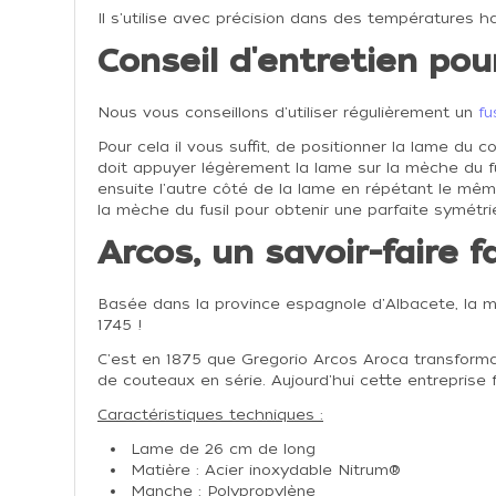
Il s'utilise avec précision dans des températures 
Conseil d'entretien pou
Nous vous conseillons d'utiliser régulièrement un
fu
Pour cela il vous suffit, de positionner la lame du 
doit appuyer légèrement la lame sur la mèche du fus
ensuite l'autre côté de la lame en répétant le même
la mèche du fusil pour obtenir une parfaite symétri
Arcos, un savoir-faire 
Basée dans la province espagnole d'Albacete, la 
1745 !
C'est en 1875 que Gregorio Arcos Aroca transforma 
de couteaux en série. Aujourd'hui cette entreprise
Caractéristiques techniques :
Lame de 26 cm de long
Matière :
Acier inoxydable Nitrum®
Manche :
Polypropylène