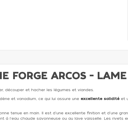
NE FORGE ARCOS - LAME
yer, découper et hacher les légumes et viandes.
dène et vanadium, ce qui lui assure une
excellente solidité
et 
 tenue en main. Il est d'une excellente finition et d'une grande 
à l'eau chaude savonneuse ou au lave vaisselle. Les rivets en a