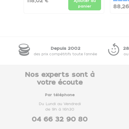
118,02 €
Ajouter au
88,26
panier
Depuis 2002
28
des prix compétitifs toute l'année
ou
Nos experts sont à
votre écoute
Par téléphone
Du Lundi au Vendredi
de 9h à 16h30
04 66 32 90 80