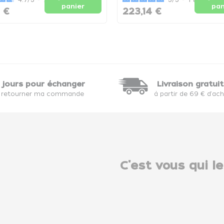
panier
pan
 €
223,14 €
 jours pour échanger
Livraison gratui
 retourner ma commande
à partir de 69 € d'ac
C'est vous qui le