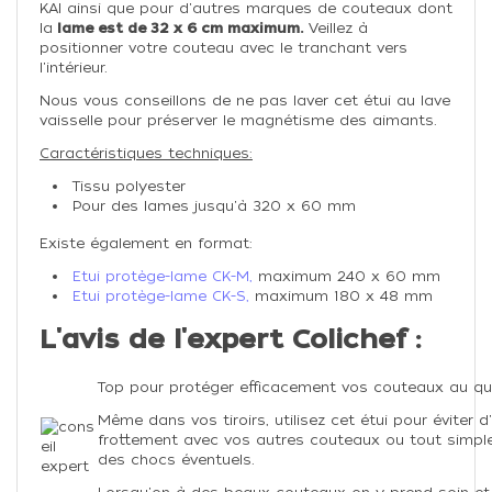
KAI ainsi que pour d'autres marques de couteaux dont
la
lame est de 32 x 6 cm maximum.
Veillez à
positionner votre couteau avec le tranchant vers
l'intérieur.
Nous vous conseillons de ne pas laver cet étui au lave
vaisselle pour préserver le magnétisme des aimants.
Caractéristiques techniques:
Tissu polyester
Pour des lames jusqu'à 320 x 60 mm
Existe également en format:
Etui protège-lame CK-M,
maximum 240 x 60 mm
Etui protège-lame CK-S,
maximum 180 x 48 mm
L'avis de l'expert Colichef :
Top pour protéger efficacement vos couteaux au qu
Même dans vos tiroirs, utilisez cet étui pour éviter d
frottement avec vos autres couteaux ou tout simpl
des chocs éventuels.