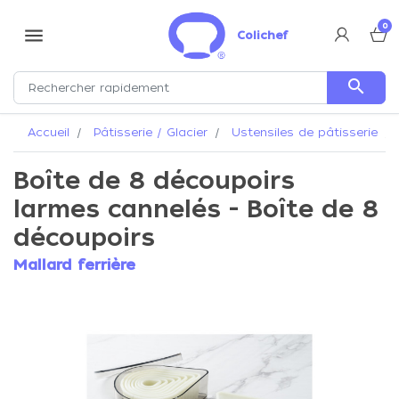
0
menu
Colichef
search
Accueil
Pâtisserie / Glacier
Ustensiles de pâtisserie
Boîte de 8 découpoirs
larmes cannelés - Boîte de 8
découpoirs
Mallard ferrière