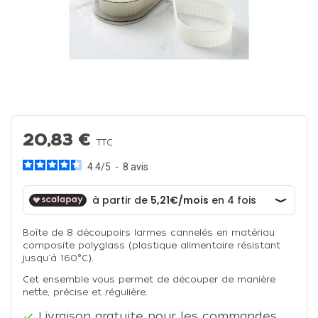
20,83 €
TTC
4.4
/
5
-
8
avis
Boîte de 8 découpoirs larmes cannelés en matériau
composite polyglass (plastique alimentaire résistant
jusqu'à 160°C).
Cet ensemble vous permet de découper de manière
nette, précise et régulière.
Livraison gratuite pour les commandes
