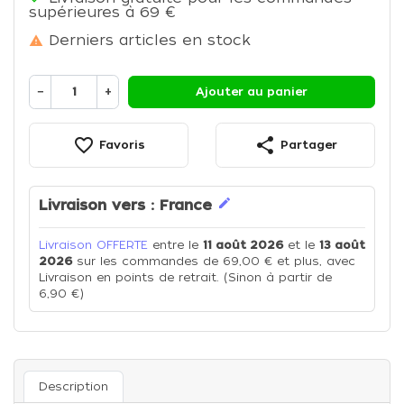
supérieures à 69 €
Derniers articles en stock

−
+
Ajouter au panier
favorite_border
share
Favoris
Partager
edit
Livraison vers :
France
Livraison OFFERTE
entre le
11 août 2026
et le
13 août
2026
sur les commandes de 69,00 € et plus, avec
Livraison en points de retrait. (Sinon à partir de
6,90 €)
Description