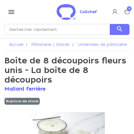
0
menu
Colichef
search
Accueil
Pâtisserie / Glacier
Ustensiles de pâtisserie
Boîte de 8 découpoirs fleurs
unis - La boîte de 8
découpoirs
Mallard ferrière
Rupture de stock