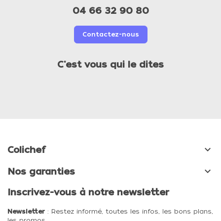
04 66 32 90 80
Contactez-nous
C'est vous qui le dites

Colichef

Nos garanties
Inscrivez-vous à notre newsletter
Newsletter
: Restez informé, toutes les infos, les bons plans,
les promos, …