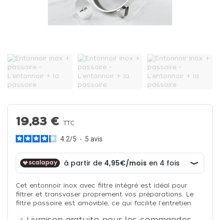
19,83 €
TTC
4.2
/
5
-
5
avis
Cet entonnoir inox avec filtre intégré est idéal pour
filtrer et transvaser proprement vos préparations. Le
filtre passoire est amovible, ce qui facilite l'entretien.
Livraison gratuite pour les commandes
