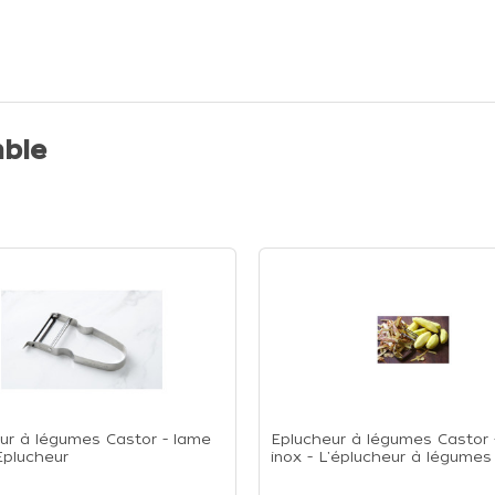
ble
ur à légumes Castor - lame
Eplucheur à légumes Castor 
 Eplucheur
inox - L'éplucheur à légumes