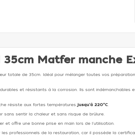
el 35cm
Matfer
manche
E
eur totale de 35cm. Idéal pour mélanger toutes vos préparations
durables et résistants à la corrosion. Ils sont indémanchables et i
he résiste aux fortes températures
jusqu'à 220°C
.
r sans sentir la chaleur et sans risque de brûlure.
et offre une bonne prise en main lors de l'utilisation.
 les professionnels de la restauration, car il possède la certific