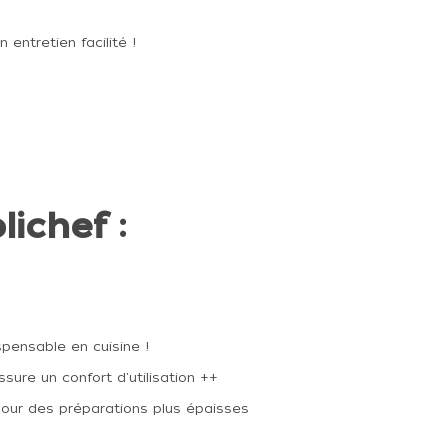
 entretien facilité !
lichef :
spensable en cuisine !
ssure un confort d'utilisation ++
r pour des préparations plus épaisses