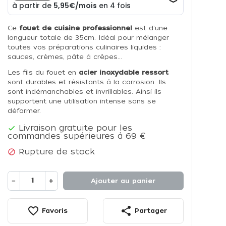
Ce
fouet de cuisine professionnel
est d'une
longueur totale de 35cm. Idéal pour mélanger
toutes vos préparations culinaires liquides :
sauces, crèmes, pâte à crêpes...
Les fils du fouet en
acier inoxydable ressort
sont durables et résistants à la corrosion. Ils
sont indémanchables et invrillables. Ainsi ils
supportent une utilisation intense sans se
déformer.
Livraison gratuite pour les

commandes supérieures à 69 €
Rupture de stock

−
+
Ajouter au panier
favorite_border
share
Favoris
Partager