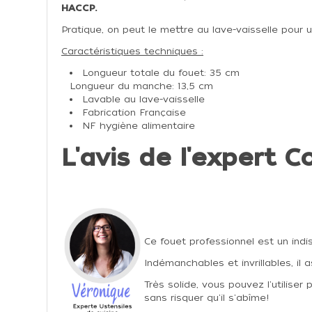
HACCP.
Pratique, on peut le mettre au lave-vaisselle pour un
Caractéristiques techniques :
Longueur totale du fouet: 35 cm
Longueur du manche: 13,5 cm
Lavable au lave-vaisselle
Fabrication Française
NF hygiène alimentaire
L'avis de l'expert Co
Ce fouet professionnel est un indi
Indémanchables et invrillables, il a
Très solide, vous pouvez l'utilise
sans risquer qu'il s'abîme!