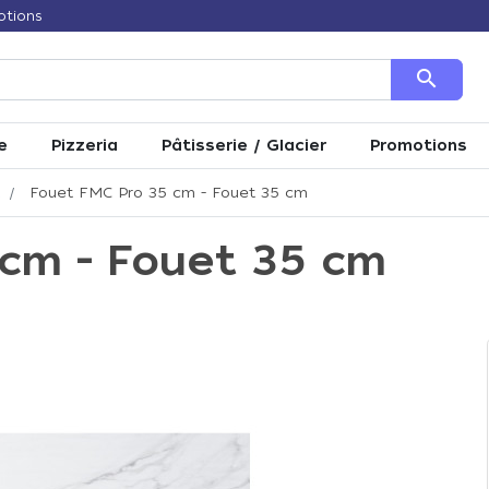
otions
search
e
Pizzeria
Pâtisserie / Glacier
Promotions
Fouet FMC Pro 35 cm - Fouet 35 cm
cm - Fouet 35 cm