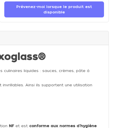
Prévenez-moi lorsque le produit est
disponible
xoglass®
 culinaires liquides : sauces, crèmes, pâte à
nvrillables. Ainsi ils supportent une utilisation
ation
NF
et est
conforme aux normes d'hygiène