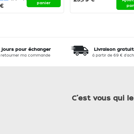
panier
 €
pan
 jours pour échanger
Livraison gratui
 retourner ma commande
à partir de 69 € d'ac
C'est vous qui le