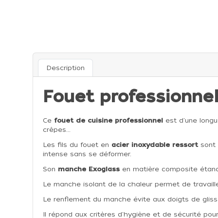
Description
Fouet professionn
Ce
fouet de cuisine professionnel
est d'une longu
crêpes...
Les fils du fouet en
acier inoxydable ressort
sont 
intense sans se déformer.
Son
manche Exoglass
en matière composite étanc
Le manche isolant de la chaleur permet de travaille
Le renflement du manche évite aux doigts de glisser 
Il répond aux critères d'hygiène et de sécurité pour