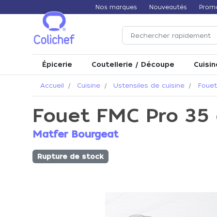
Nos marques
Nouveautés
Prom
Épicerie
Coutellerie / Découpe
Cuisin
Accueil
Cuisine
Ustensiles de cuisine
Fouet
Fouet FMC Pro 35 
Matfer Bourgeat
Rupture de stock