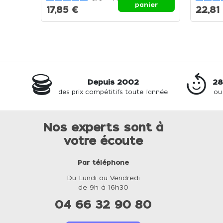
panier
17,85 €
22,81
Depuis 2002
28
des prix compétitifs toute l'année
ou
Nos experts sont à
votre écoute
Par téléphone
Du Lundi au Vendredi
de 9h à 16h30
04 66 32 90 80