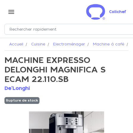
menu
Colichef
Accueil
Cuisine
Electroménager
Machine à café
M
MACHINE EXPRESSO
DELONGHI MAGNIFICA S
ECAM 22.110.SB
De'Longhi
Rupture de stock