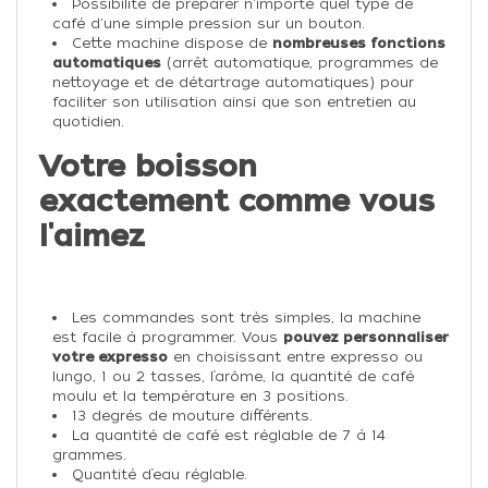
Possibilité de préparer n'importe quel type de
café d'une simple pression sur un bouton.
Cette machine dispose de
nombreuses fonctions
automatiques
(arrêt automatique, programmes de
nettoyage et de détartrage automatiques) pour
faciliter son utilisation ainsi que son entretien au
quotidien.
Votre boisson
exactement comme vous
l'aimez
Les commandes sont très simples, la machine
est facile à programmer. Vous
pouvez personnaliser
votre expresso
en choisissant entre expresso ou
lungo, 1 ou 2 tasses, l’arôme, la quantité de café
moulu et la température en 3 positions.
13 degrés de mouture différents.
La quantité de café est réglable de 7 à 14
grammes.
Quantité d’eau réglable.