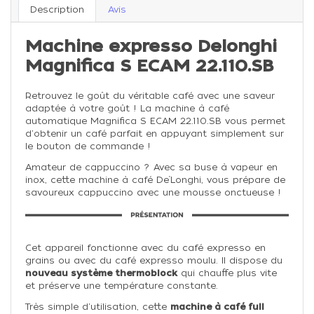
Description
Avis
Machine expresso Delonghi
Magnifica S ECAM 22.110.SB
Retrouvez le goût du véritable café avec une saveur
adaptée à votre goût ! La machine à café
automatique Magnifica S ECAM 22.110.SB vous permet
d'obtenir un café parfait en appuyant simplement sur
le bouton de commande !
Amateur de cappuccino ? Avec sa buse à vapeur en
inox, cette machine à café De’Longhi, vous prépare de
savoureux cappuccino avec une mousse onctueuse !
Cet appareil fonctionne avec du café expresso en
grains ou avec du café expresso moulu. Il dispose du
nouveau système thermoblock
qui chauffe plus vite
et préserve une température constante.
Très simple d'utilisation, cette
machine à café full