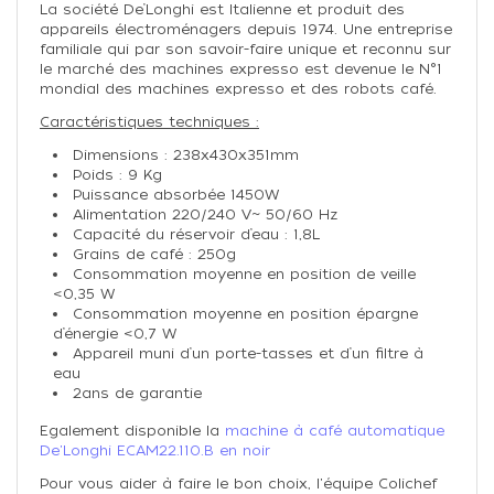
La société De’Longhi est Italienne et produit des
appareils électroménagers depuis 1974. Une entreprise
familiale qui par son savoir-faire unique et reconnu sur
le marché des machines expresso est devenue le N°1
mondial des machines expresso et des robots café.
Caractéristiques techniques :
Dimensions : 238x430x351mm
Poids : 9 Kg
Puissance absorbée 1450W
Alimentation 220/240 V~ 50/60 Hz
Capacité du réservoir d’eau : 1,8L
Grains de café : 250g
Consommation moyenne en position de veille
<0,35 W
Consommation moyenne en position épargne
d’énergie <0,7 W
Appareil muni d’un porte-tasses et d’un filtre à
eau
2ans de garantie
Egalement disponible la
machine à café automatique
De'Longhi ECAM22.110.B en noir
Pour vous aider à faire le bon choix, l'équipe Colichef