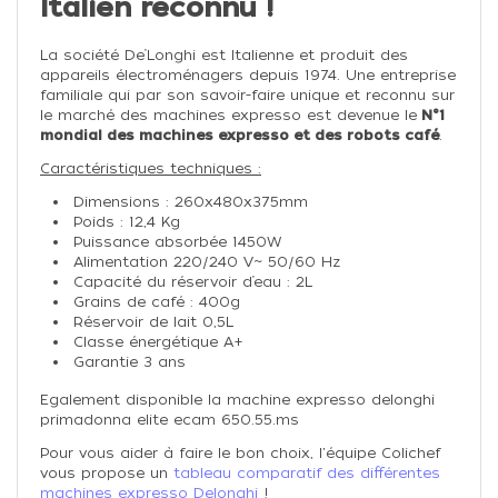
Italien reconnu !
La société De’Longhi est Italienne et produit des
appareils électroménagers depuis 1974. Une entreprise
familiale qui par son savoir-faire unique et reconnu sur
le marché des machines expresso
est devenue le
N°1
mondial des machines expresso et des robots café
.
Caractéristiques techniques :
Dimensions : 260x480x375mm
Poids : 12,4 Kg
Puissance absorbée 1450W
Alimentation 220/240 V~ 50/60 Hz
Capacité du réservoir d’eau : 2L
Grains de café : 400g
Réservoir de lait 0,5L
Classe énergétique A+
Garantie 3 ans
Egalement disponible la machine expresso delonghi
primadonna elite ecam 650.55.ms
Pour vous aider à faire le bon choix, l'équipe Colichef
vous propose un
tableau comparatif des différentes
machines expresso Delonghi
!