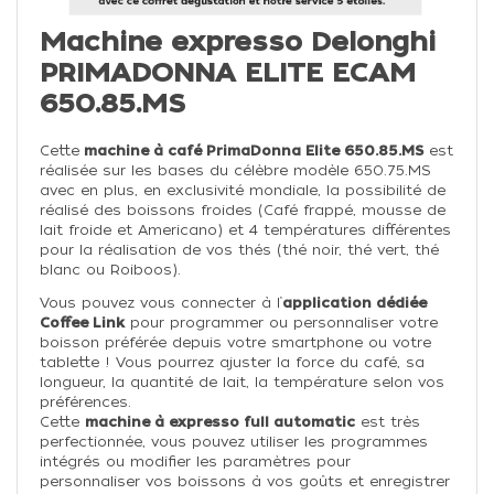
Machine expresso Delonghi
PRIMADONNA ELITE ECAM
650.85.MS
Cette
machine à café PrimaDonna Elite 650.85.MS
est
réalisée sur les bases du célèbre modèle 650.75.MS
avec en plus, en exclusivité mondiale, la possibilité de
réalisé des boissons froides (Café frappé, mousse de
lait froide et Americano) et 4 températures différentes
pour la réalisation de vos thés (thé noir, thé vert, thé
blanc ou Roiboos).
Vous pouvez vous connecter à l’
application dédiée
Coffee Link
pour programmer ou personnaliser votre
boisson préférée depuis votre smartphone ou votre
tablette ! Vous pourrez ajuster la force du café, sa
longueur, la quantité de lait, la température selon vos
préférences.
Cette
machine à expresso full automatic
est très
perfectionnée, vous pouvez utiliser les programmes
intégrés ou modifier les paramètres pour
personnaliser vos boissons à vos goûts et enregistrer