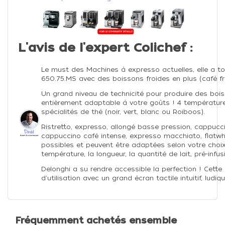
L'avis de l'expert Colichef :
Le must des Machines à expresso actuelles, elle a 
650.75.MS avec des boissons froides en plus (café fra
Un grand niveau de technicité pour produire des bois
entièrement adaptable à votre goûts ! 4 température
spécialités de thé (noir, vert, blanc ou Roiboos).
Ristretto, expresso, allongé basse pression, cappucci
cappuccino café intense, expresso macchiato, flatwhi
possibles et peuvent être adaptées selon votre choix e
température, la longueur, la quantité de lait, pré-infus
Delonghi a su rendre accessible la perfection ! Cette
d'utilisation avec un grand écran tactile intuitif, ludiq
Fréquemment achetés ensemble