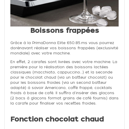
Boissons frappées
Grâce à la PrimaDonna Elite 650.85.ms vous pourrez
dorénavant réaliser vos boissons frappées (exclusivité
mondiale) avec votre machine.
En effet, 2 carafes sont livrées avec votre machine. La
première pour la réalisation des boissons lactées
classiques (macchiato, cappuccino...) et la seconde
pour le chocolat chaud (via un batteur chocolat) ou
pour les boissons froides (via un second batteur
adapté) à savoir Americano, caffé frappé, cocktails
froids à base de café. Il suffira d'insérer des glaçons
(2 bacs à glaçons format grains de café fournis) dans
la carafe pour finaliser vos recettes froides.
Fonction chocolat chaud