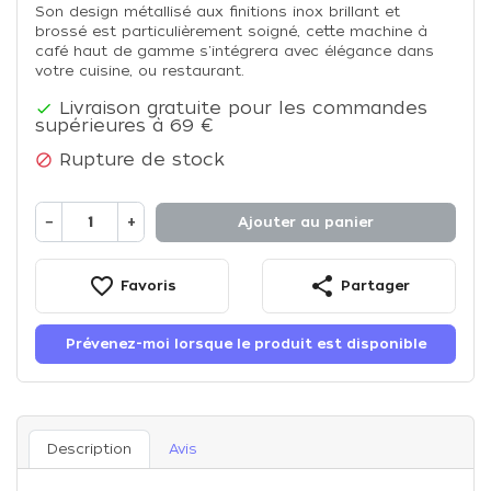
Son design métallisé aux finitions inox brillant et
brossé est particulièrement soigné, cette machine à
café haut de gamme s'intégrera avec élégance dans
votre cuisine, ou restaurant.
Livraison gratuite pour les commandes

supérieures à 69 €
Rupture de stock

−
+
Ajouter au panier
favorite_border
share
Favoris
Partager
Prévenez-moi lorsque le produit est disponible
Description
Avis