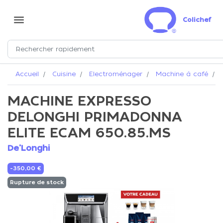
menu
Colichef
Accueil
Cuisine
Electroménager
Machine à café
MACHINE EXPRESSO
DELONGHI PRIMADONNA
ELITE ECAM 650.85.MS
De'Longhi
-350,00 €
Rupture de stock