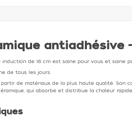
amique antiadhésive -
induction de 16 cm est saine pour vous et saine p
ne de tous les jours.
à partir de matériaux de la plus haute qualité. Son 
éramique, qui absorbe et distribue la chaleur rapi
iques