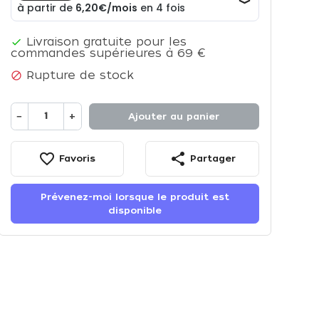
Livraison gratuite pour les

commandes supérieures à 69 €
Rupture de stock

−
+
Ajouter au panier
favorite_border
share
Favoris
Partager
Prévenez-moi lorsque le produit est
disponible