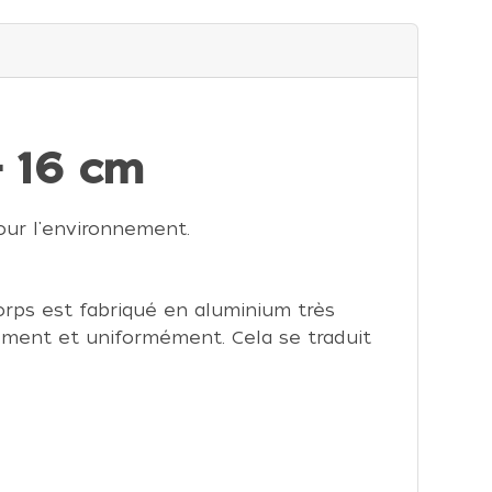
 16 cm
our l'environnement.
corps est fabriqué en aluminium très
dement et uniformément. Cela se traduit