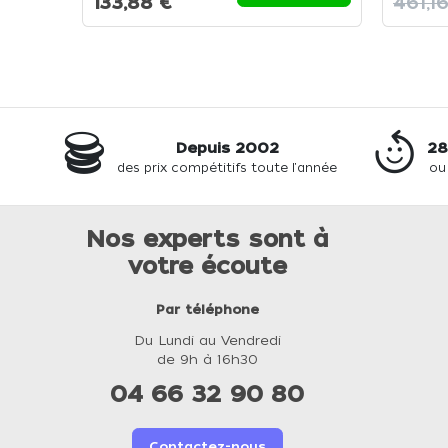
133,88 €
461,1
Depuis 2002
28
des prix compétitifs toute l'année
ou
Nos experts sont à
votre écoute
Par téléphone
Du Lundi au Vendredi
de 9h à 16h30
04 66 32 90 80
Contactez-nous