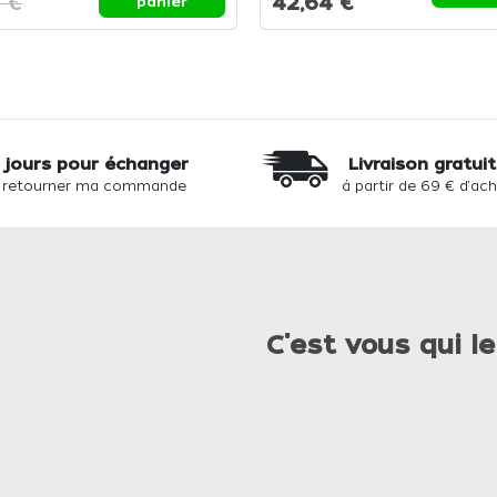
6 €
42,64 €
panier
 jours pour échanger
Livraison gratui
 retourner ma commande
à partir de 69 € d'ac
C'est vous qui le