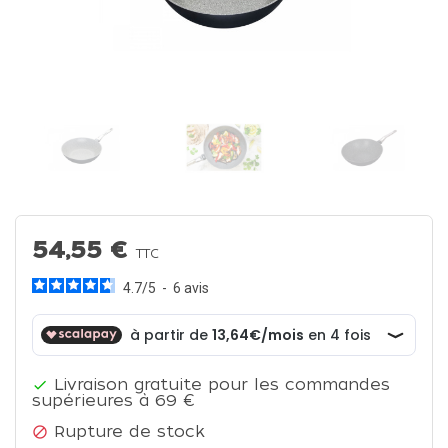
54,55 €
TTC
4.7
/
5
-
6
avis
Livraison gratuite pour les commandes

supérieures à 69 €
Rupture de stock
