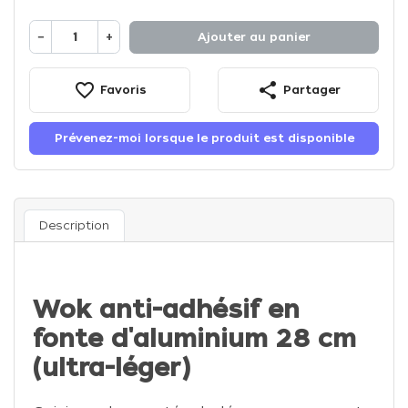
−
+
Ajouter au panier
favorite_border
share
Favoris
Partager
Prévenez-moi lorsque le produit est disponible
Description
Wok anti-adhésif en
fonte d'aluminium 28 cm
(ultra-léger)