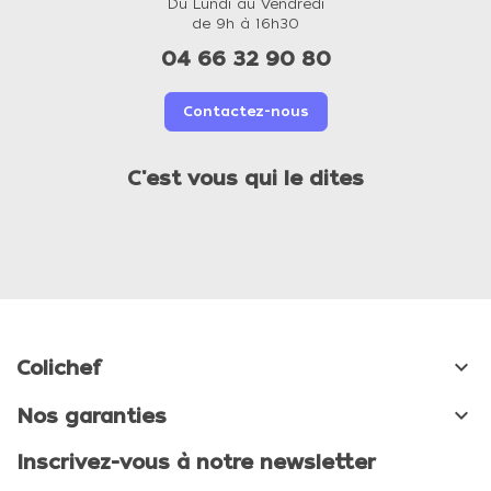
Du Lundi au Vendredi
de 9h à 16h30
04 66 32 90 80
Contactez-nous
C'est vous qui le dites

Colichef

Nos garanties
Inscrivez-vous à notre newsletter