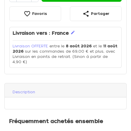
favorite_border
share
Favoris
Partager
edit
Livraison vers :
France
Livraison OFFERTE
entre le
8 août 2026
et le
11 août
2026
sur les commandes de 69,00 € et plus, avec
Livraison en points de retrait. (Sinon à partir de
4,90 €)
Description
Fréquemment achetés ensemble