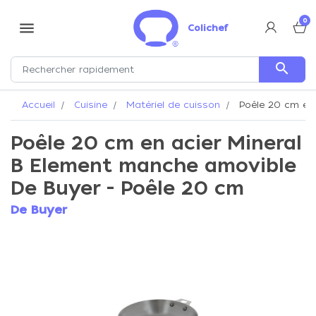
0
menu
Colichef
search
Accueil
Cuisine
Matériel de cuisson
Poêle 20 cm en 
Poêle 20 cm en acier Mineral
B Element manche amovible
De Buyer - Poêle 20 cm
De Buyer