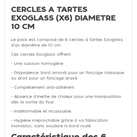
CERCLES A TARTES
EXOGLASS (X6) DIAMETRE
10 CM
Le pack est composé de 6 cercles à tartes Exoglass
d'un diamètre de 10 cm.
Ces cercles Exoglass offrent:
- Une cuisson homogène
- Polyvalence: bord arrondi pour un fonçage classique
ou droit pour un fonçage arasé.
- Complètement anti-adhérent
- Absence d'inertie de chaleur pour une manipulation
dès la sortie du four.
- Indéformable et incassable.
- Hygiène irréprochable grâce à sa fabrication
monobloc, sans soudure ni bord roulé.