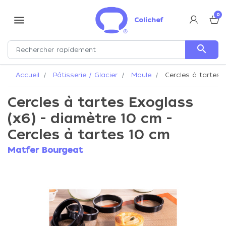
0
menu
Colichef
search
Accueil
Pâtisserie / Glacier
Moule
Cercles à tartes 
Cercles à tartes Exoglass
(x6) - diamètre 10 cm -
Cercles à tartes 10 cm
Matfer Bourgeat