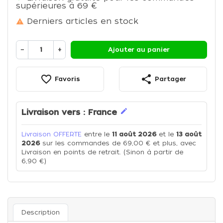
supérieures à 69 €
Derniers articles en stock

−
+
Ajouter au panier
favorite_border
share
Favoris
Partager
edit
Livraison vers :
France
Livraison OFFERTE
entre le
11 août 2026
et le
13 août
2026
sur les commandes de 69,00 € et plus, avec
Livraison en points de retrait. (Sinon à partir de
6,90 €)
Description