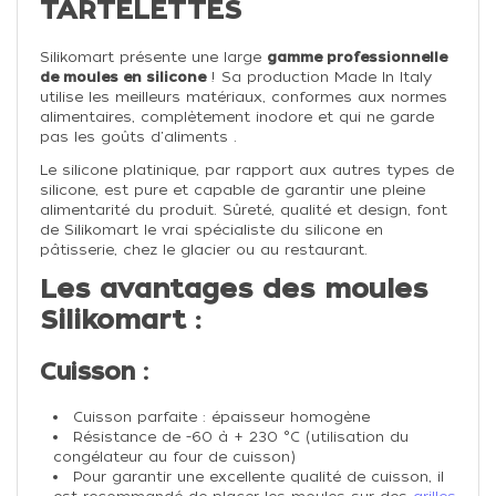
TARTELETTES
Silikomart présente une large
gamme professionnelle
de moules en silicone
! Sa production Made In Italy
utilise les meilleurs matériaux, conformes aux normes
alimentaires, complètement inodore et qui ne garde
pas les goûts d'aliments .
Le silicone platinique, par rapport aux autres types de
silicone, est pure et capable de garantir une pleine
alimentarité du produit. Sûreté, qualité et design, font
de Silikomart le vrai spécialiste du silicone en
pâtisserie, chez le glacier ou au restaurant.
Les avantages des moules
Silikomart :
Cuisson :
Cuisson parfaite : épaisseur homogène
Résistance de -60 à + 230 °C (utilisation du
congélateur au four de cuisson)
Pour garantir une excellente qualité de cuisson, il