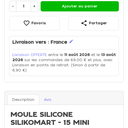
−
+
Ajouter au panier
favorite_border
share
Favoris
Partager
edit
Livraison vers :
France
Livraison OFFERTE
entre le
11 août 2026
et le
13 août
2026
sur les commandes de 69,00 € et plus, avec
Livraison en points de retrait. (Sinon à partir de
6,90 €)
Description
Avis
MOULE SILICONE
SILIKOMART - 15 MINI