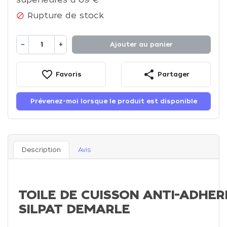
Rupture de stock

−
+
Ajouter au panier
favorite_border
share
Favoris
Partager
Prévenez-moi lorsque le produit est disponible
Description
Avis
TOILE DE CUISSON ANTI-ADHE
SILPAT DEMARLE