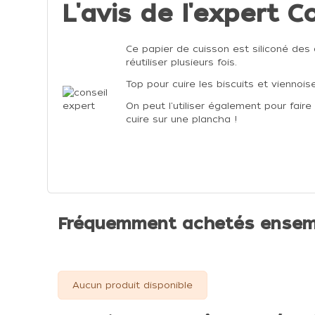
L'avis de l'expert C
Ce papier de cuisson est siliconé des
réutiliser plusieurs fois.
Top pour cuire les biscuits et viennoise
On peut l'utiliser également pour fair
cuire sur une plancha !
Fréquemment achetés ensem
Aucun produit disponible