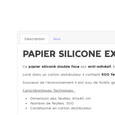
Description
Avis
PAPIER SILICONE E
Ce
papier siliconé double face
est
anti-adhésif.
Il
Livré dans un carton distributeur, il contient
500 feu
Soucieux de l'environnement il est issu de forêts g
Caractéristiques Techniques :
Dimension des feuilles: 60x40 cm
Nombre de feuilles: 500
Conditionné en carton distributeur.