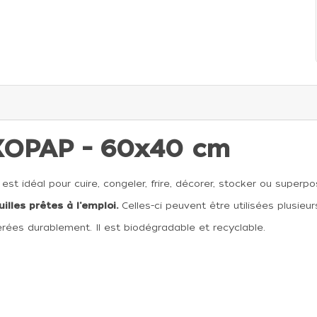
XOPAP - 60x40 cm
 est idéal pour cuire, congeler, frire, décorer, stocker ou superpo
illes prêtes à l'emploi.
Celles-ci peuvent être utilisées plusieur
érées durablement. Il est biodégradable et recyclable.