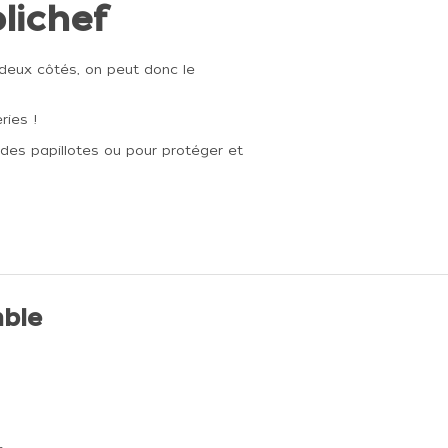
olichef
 deux côtés, on peut donc le
ries !
e des papillotes ou pour protéger et
ble