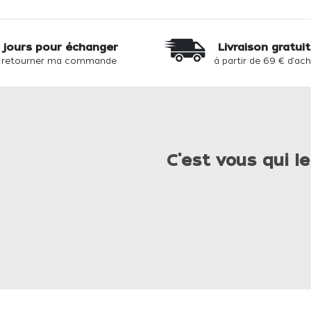
 jours pour échanger
Livraison gratui
 retourner ma commande
à partir de 69 € d'ac
C'est vous qui le