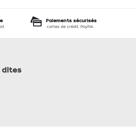
te
Paiements sécurisés
hat
cartes de crédit, PayPal...
 dites