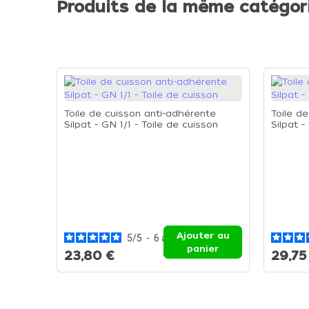
Produits de la même catégor
Toile de cuisson anti-adhérente
Toile d
Silpat - GN 1/1 - Toile de cuisson
Silpat 
Ajouter au
5
/
5
-
6
avis
panier
23,80 €
29,75