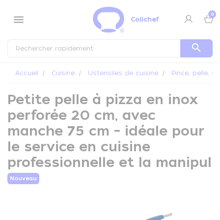
Panneau de gestion des cookies
0
menu
Colichef
search
Accueil
Cuisine
Ustensiles de cuisine
Pince, pelle, s
Petite pelle à pizza en inox
perforée 20 cm, avec
manche 75 cm – idéale pour
le service en cuisine
professionnelle et la manipul
Nouveau