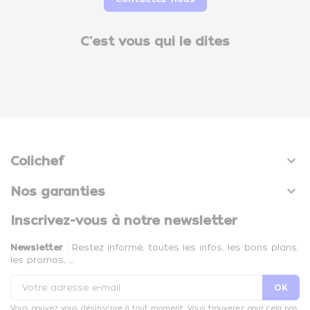
C'est vous qui le dites

Colichef

Nos garanties
Inscrivez-vous à notre newsletter
Newsletter
: Restez informé, toutes les infos, les bons plans,
les promos, …
Vous pouvez vous désinscrire à tout moment. Vous trouverez pour cela nos