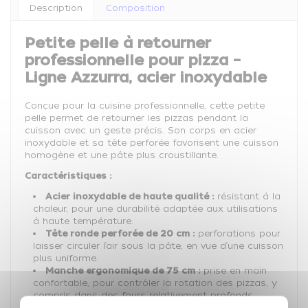
Description
Composition
Petite pelle à retourner
professionnelle pour pizza –
Ligne Azzurra, acier inoxydable
Conçue pour la cuisine professionnelle, cette petite
pelle permet de retourner les pizzas pendant la
cuisson avec un geste précis. Son corps en acier
inoxydable et sa tête perforée favorisent une cuisson
homogène et une pâte plus croustillante.
Caractéristiques :
Acier inoxydable de haute qualité :
résistant à la
chaleur, pour une durabilité adaptée aux utilisations
à haute température.
Tête ronde perforée de 20 cm :
perforations pour
laisser circuler l’air sous la pâte, en vue d’une cuisson
plus uniforme.
Manche ergonomique de 75 cm :
prise en main
confortable, pour contrôler la rotation des pizzas, y
compris dans des fours relativement profonds.