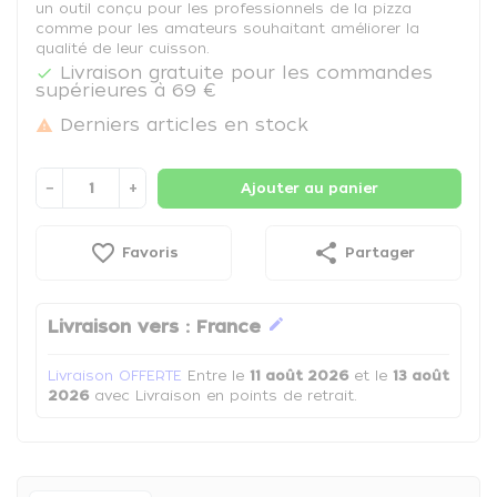
un outil conçu pour les professionnels de la pizza
comme pour les amateurs souhaitant améliorer la
qualité de leur cuisson.
Livraison gratuite pour les commandes

supérieures à 69 €
Derniers articles en stock

−
+
Ajouter au panier
favorite_border
share
Favoris
Partager
edit
Livraison vers :
France
Livraison OFFERTE
Entre le
11 août 2026
et le
13 août
2026
avec Livraison en points de retrait.