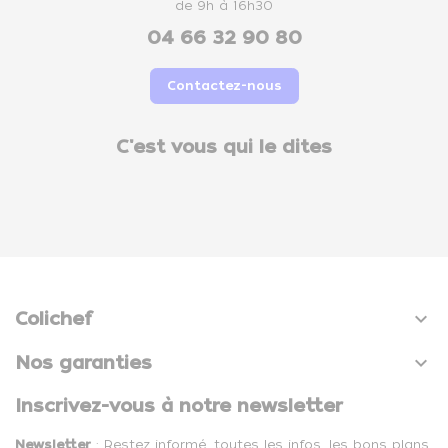
de 9h à 16h30
04 66 32 90 80
Contactez-nous
C'est vous qui le dites

Colichef

Nos garanties
Inscrivez-vous à notre newsletter
Newsletter
: Restez informé, toutes les infos, les bons plans,