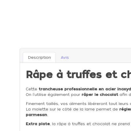
Description
Avis
Râpe à truffes et c
Cette
trancheuse professionnelle en acier inoxy
On l'utilise également pour
râper le chocolat
afin d
Finement taillés, vos aliments libéreront tout leurs
La molette sur le côté de la lame permet de
régle
parmesan
.
Extra plate
, la râpe à truffes et chocolat ne pren