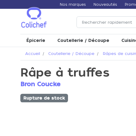
Nos marques
Nouveautés
Prom
Épicerie
Coutellerie / Découpe
Cuisin
Accueil
Coutellerie / Découpe
Râpes de cuisi
Râpe à truffes
Bron Coucke
Rupture de stock