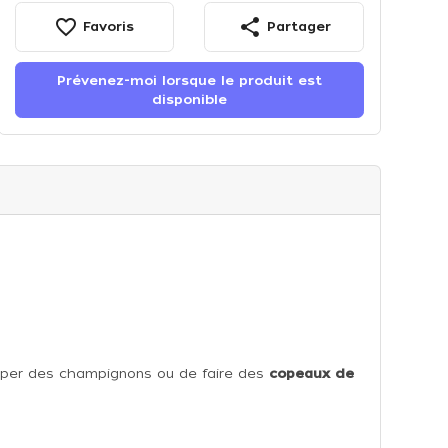
favorite_border
share
Favoris
Partager
Prévenez-moi lorsque le produit est
disponible
râper des champignons ou de faire des
copeaux de