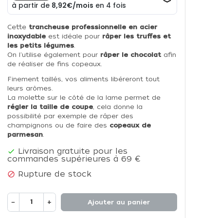
Cette
trancheuse professionnelle en acier
inoxydable
est idéale pour
râper les truffes et
les petits légumes
.
On l'utilise également pour
râper le chocolat
afin
de réaliser de fins copeaux.
Finement taillés, vos aliments libéreront tout
leurs arômes.
La molette sur le côté de la lame permet de
régler la taille de coupe
, cela donne la
possibilité par exemple de râper des
champignons ou de faire des
copeaux de
parmesan
.
Livraison gratuite pour les

commandes supérieures à 69 €
Rupture de stock

−
+
Ajouter au panier