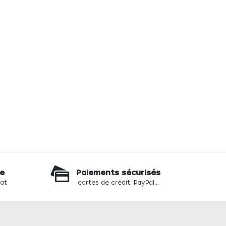
te
Paiements sécurisés
hat
cartes de crédit, PayPal...