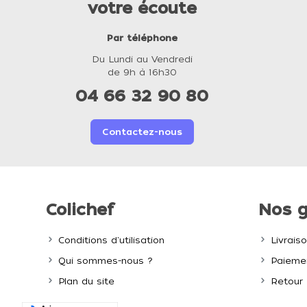
votre écoute
Par téléphone
Du Lundi au Vendredi
de 9h à 16h30
04 66 32 90 80
Contactez-nous
Colichef
Nos g
Conditions d'utilisation
Livrais
Qui sommes-nous ?
Paiemen
Plan du site
Retour 