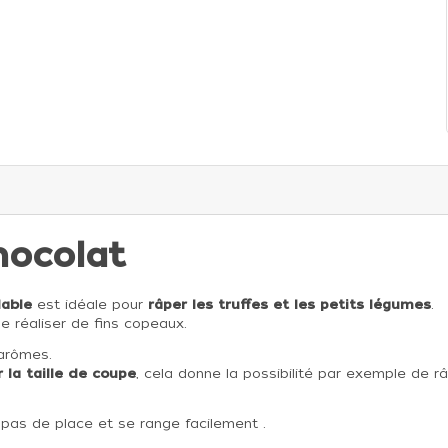
hocolat
dable
est idéale pour
râper les truffes et les petits légumes
.
e réaliser de fins copeaux.
 arômes.
r la taille de coupe
, cela donne la possibilité par exemple de 
d pas de place et se range facilement .