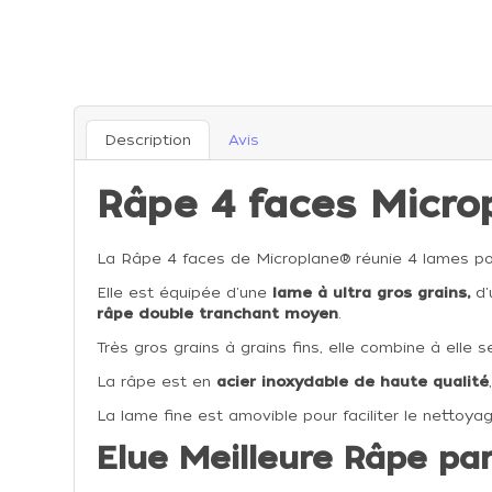
Description
Avis
Râpe 4 faces Micro
La Râpe 4 faces de Microplane® réunie 4 lames pour
Elle est équipée d'une
lame à ultra gros grains,
d'
râpe double tranchant moyen
.
Très gros grains à grains fins, elle combine à elle 
La râpe est en
acier inoxydable de haute qualité
La lame fine est amovible pour faciliter le nettoya
Elue Meilleure Râpe par