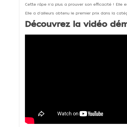
Cette râpe n'a plus a prouver son efficacité ! Elle
Elle a d'ailleurs obtenu le premier prix dans la cat
Découvrez la vidéo dém