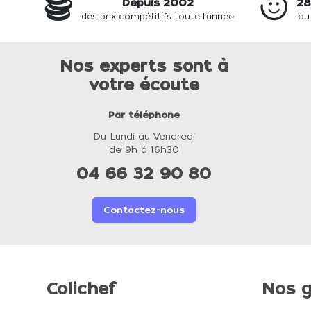
Depuis 2002
28
des prix compétitifs toute l'année
ou
Nos experts sont à
votre écoute
Par téléphone
Du Lundi au Vendredi
de 9h à 16h30
04 66 32 90 80
Contactez-nous
Colichef
Nos g