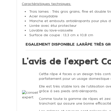
Caractéristiques techniques:
Trois lames : Très gros grains, fine et double
Acier inoxydable
Manche et embouts antidérapants pour plus de 
Livrée avec étui protecteur
Lavable au lave-vaisselle
Surface de coupe : 13,3 cm x 10,8 cm
EGALEMENT DISPONIBLE :
LA
RÂPE TRÈS GR
L'avis de l'expert Co
Cette râpe 4 faces a un design très cont
parfaitement pour un usage domestique 
Elle est très stable lors de l'utilisation
grâce à ses pieds anti-dérapants.
Comme toute la gamme de râpes et zeste
tranchant qui assure une bonne efficacité l