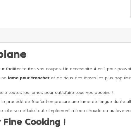
plane
 faciliter toutes vos coupes. Un accessoire 4 en 1 pour pouvoi
une
lame pour trancher
et de deux des lames les plus populair
seule toutes les lames pour satisfaire tous vos besoins !
, le procédé de fabrication procure une lame de longue durée ul
ge, elle se nettoie tout simplement à l'eau chaude ou au lave vai
 Fine Cooking !