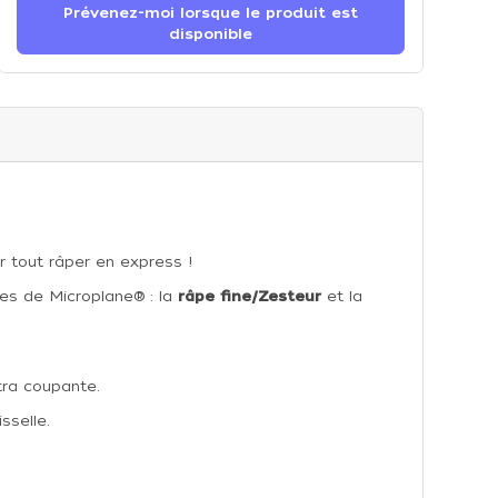
Prévenez-moi lorsque le produit est
disponible
r tout râper en express !
es de Microplane® : la
râpe fine/Zesteur
et la
tra coupante.
sselle.