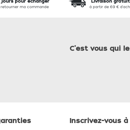
 jours pour échanger
Livraison gratui
 retourner ma commande
à partir de 69 € d'ac
C'est vous qui le
aranties
Inscrivez-vous à