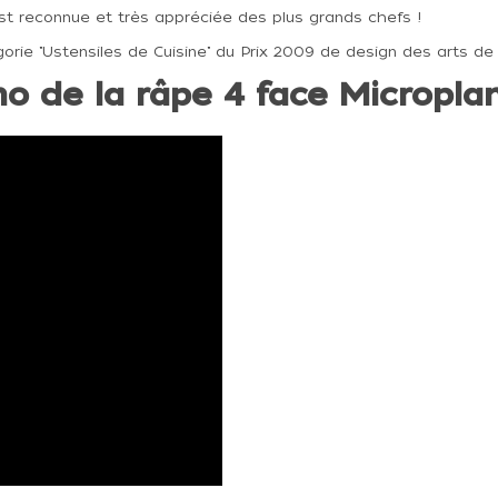
 est reconnue et très appréciée des plus grands chefs !
égorie "Ustensiles de Cuisine" du Prix 2009 de design des arts de 
o de la râpe 4 face Microplan