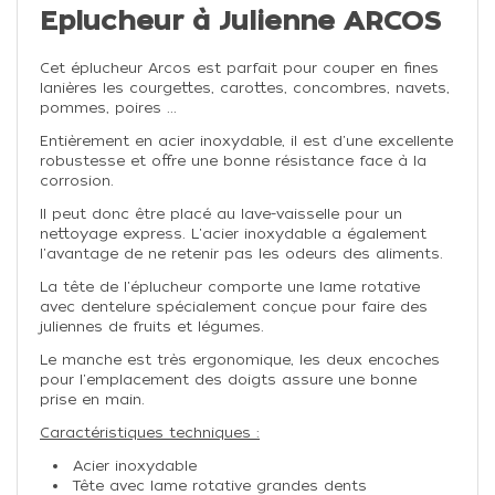
Eplucheur à Julienne ARCOS
Cet éplucheur Arcos est parfait pour couper en fines
lanières les courgettes, carottes, concombres, navets,
pommes, poires ...
Entièrement en acier inoxydable, il est d'une excellente
robustesse et offre une bonne résistance face à la
corrosion.
Il peut donc être placé au lave-vaisselle pour un
nettoyage express. L'acier inoxydable a également
l'avantage de ne retenir pas les odeurs des aliments.
La tête de l'éplucheur comporte une lame rotative
avec dentelure spécialement conçue pour faire des
juliennes de fruits et légumes.
Le manche est très ergonomique, les deux encoches
pour l'emplacement des doigts assure une bonne
prise en main.
Caractéristiques techniques :
Acier inoxydable
Tête avec lame rotative grandes dents