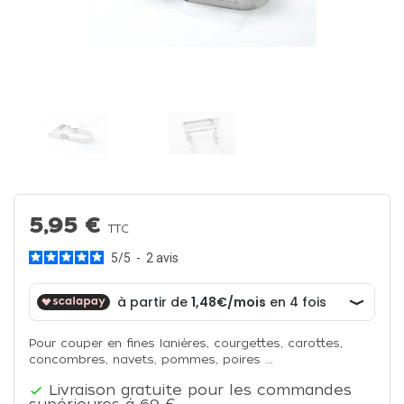
5,95 €
TTC
5
/
5
-
2
avis
Pour couper en fines lanières, courgettes, carottes,
concombres, navets, pommes, poires ...
Livraison gratuite pour les commandes
