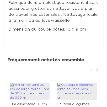
Fabriqué dans un plastique résistant, il sert
aussi pour gratter et nettoyer votre plan
de travail, vos ustensiles… Nettoyage facile
à la main ou au lave-vaisselle.
Dimension du coupe-pâtes: 13 x 9 cm
Fréquemment achetés ensemble
keyboard_arrow_left
keyboard_arrow_right
Précéden
Suivan
Film alimentaire 30 cm
Couteau à légumes