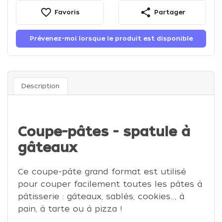
favorite_border
share
Favoris
Partager
Prévenez-moi lorsque le produit est disponible
Description
Coupe-pâtes - spatule à
gâteaux
Ce coupe-pâte grand format est utilisé
pour couper facilement toutes les pâtes à
pâtisserie : gâteaux, sablés, cookies…, à
pain, à tarte ou à pizza !