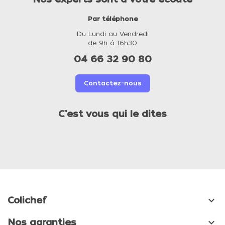
Par téléphone
Du Lundi au Vendredi
de 9h à 16h30
04 66 32 90 80
Contactez-nous
C'est vous qui le dites

Colichef

Nos garanties