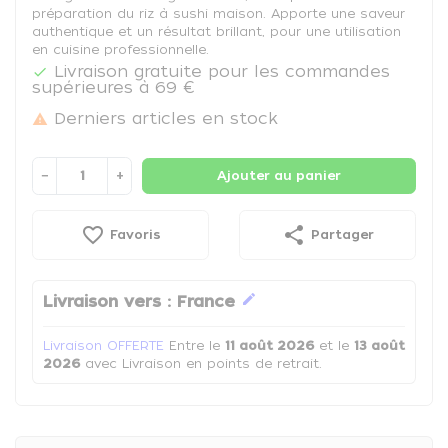
préparation du riz à sushi maison. Apporte une saveur
authentique et un résultat brillant, pour une utilisation
en cuisine professionnelle.
Livraison gratuite pour les commandes

supérieures à 69 €
Derniers articles en stock

−
+
Ajouter au panier
favorite_border
share
Favoris
Partager
edit
Livraison vers :
France
Livraison OFFERTE
Entre le
11 août 2026
et le
13 août
2026
avec Livraison en points de retrait.