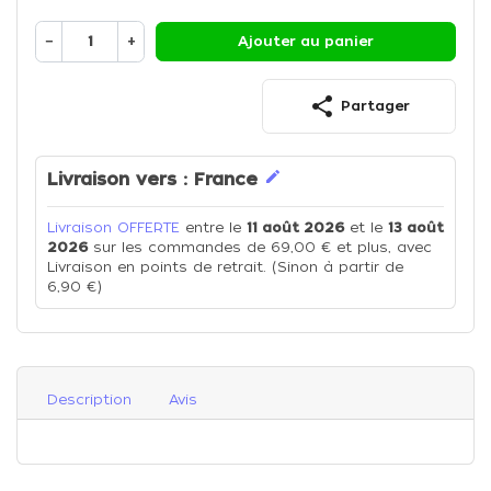
−
+
Ajouter au panier
share
Partager
edit
Livraison vers :
France
Livraison OFFERTE
entre le
11 août 2026
et le
13 août
2026
sur les commandes de 69,00 € et plus, avec
Livraison en points de retrait. (Sinon à partir de
6,90 €)
Description
Avis