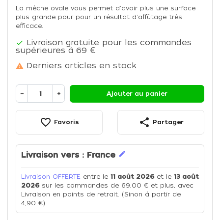
La mèche ovale vous permet d'avoir plus une surface
plus grande pour pour un résultat d'affûtage très
efficace.
Livraison gratuite pour les commandes

supérieures à 69 €
Derniers articles en stock

−
+
Ajouter au panier
favorite_border
share
Favoris
Partager
edit
Livraison vers :
France
Livraison OFFERTE
entre le
11 août 2026
et le
13 août
2026
sur les commandes de 69,00 € et plus, avec
Livraison en points de retrait. (Sinon à partir de
4,90 €)