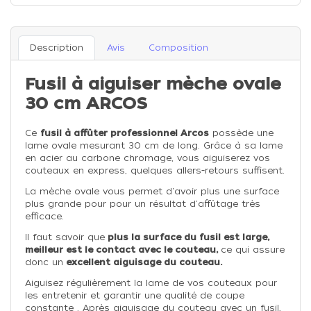
Description
Avis
Composition
Fusil à aiguiser mèche ovale
30 cm ARCOS
Ce
fusil à affûter professionnel Arcos
possède une
lame ovale mesurant 30 cm de long. Grâce à sa lame
en acier au carbone chromage, vous aiguiserez vos
couteaux en express, quelques allers-retours suffisent.
La mèche ovale vous permet d'avoir plus une surface
plus grande pour pour un résultat d'affûtage très
efficace.
Il faut savoir que
plus la surface du fusil est large,
meilleur est le contact avec le couteau,
ce qui assure
donc un
excellent aiguisage du couteau.
Aiguisez régulièrement la lame de vos couteaux pour
les entretenir et garantir une qualité de coupe
constante . Après aiguisage du couteau avec un fusil,