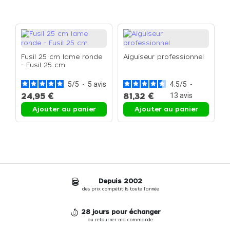
Fusil 25 cm lame ronde
Aiguiseur professionnel
- Fusil 25 cm
5
/
5
-
5
avis
4.5
/
5
-
24,95 €
81,32 €
13
avis
Ajouter au panier
Ajouter au panier
Depuis 2002
des prix compétitifs toute l'année
28 jours pour échanger
ou retourner ma commande