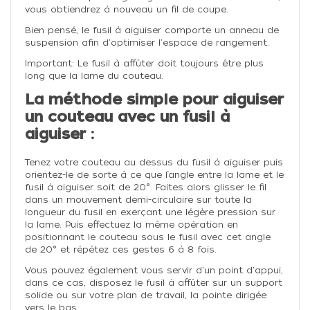
vous obtiendrez à nouveau un fil de coupe.
Bien pensé, le fusil à aiguiser comporte un anneau de
suspension afin d'optimiser l'espace de rangement.
Important: Le fusil à affûter doit toujours être plus
long que la lame du couteau.
La méthode simple pour aiguiser
un couteau avec un fusil à
aiguiser :
Tenez votre couteau au dessus du fusil à aiguiser puis
orientez-le de sorte à ce que l’angle entre la lame et le
fusil à aiguiser soit de 20°. Faites alors glisser le fil
dans un mouvement demi-circulaire sur toute la
longueur du fusil en exerçant une légère pression sur
la lame. Puis effectuez la même opération en
positionnant le couteau sous le fusil avec cet angle
de 20° et répétez ces gestes 6 à 8 fois.
Vous pouvez également vous servir d'un point d'appui,
dans ce cas, disposez le fusil à affûter sur un support
solide ou sur votre plan de travail, la pointe dirigée
vers le bas.