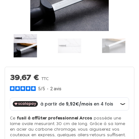
39,67 €
TTC
5
/
5
-
2
avis
Ce
fusil à affûter professionnel Arcos
possède une
lame ovale mesurant 30 cm de long. Grâce à sa lame
en acier au carbone chromage, vous aiguiserez vos
couteaux en express, quelques allers-retours suffisent.