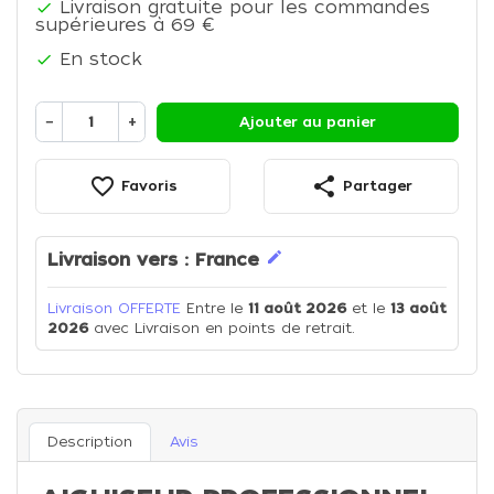
Livraison gratuite pour les commandes

supérieures à 69 €
En stock

−
+
Ajouter au panier
favorite_border
share
Favoris
Partager
edit
Livraison vers :
France
Livraison OFFERTE
Entre le
11 août 2026
et le
13 août
2026
avec Livraison en points de retrait.
Description
Avis