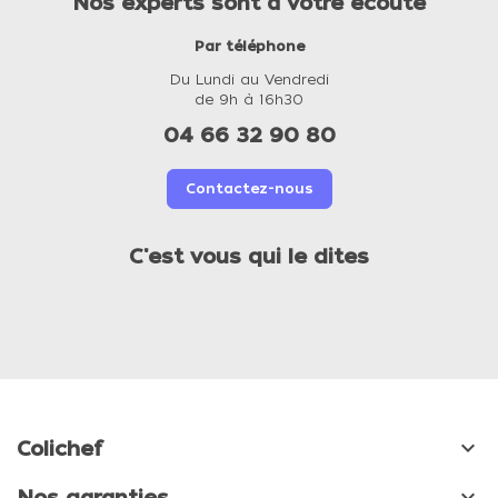
Nos experts sont à votre écoute
Par téléphone
Du Lundi au Vendredi
de 9h à 16h30
04 66 32 90 80
Contactez-nous
C'est vous qui le dites

Colichef

Nos garanties