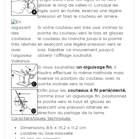
glisser le long de celles-ci. Lorsque les
tiges sont en butée, exercez une légère
pression et tirez le couteau en arrière.
Si votre couteau est très usé, inclinez la
pointe du couteau vers le bas et glissez
le couteau du manche jusqu'à la pointe
en exerçant une légère pression vers le
bas. Répéter ce mouvement jusqu'à
obtenir l'affilage souhaité.
Si vous souhaitez
un aiguisage fin
, il
faudra effectuer la même méthode mais
inverser la position du couteau avec la
pointe inclinée vers le haut.
Enfin pour les
couteaux à fil perlé/denté,
comme pour un aiguisage fin, positionnez
la pointe vers le haut et glissez en
exerçant une pression latérale en
direction du perlage de la lame.
Caractéristiques techniques:
Dimensions 8,6 x 15,2 x 11,2 cm
Lavable au lave-vaisselle
10 ans de garantie