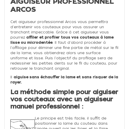
AIGUISEUR PROFESSIONNEL
ARCOS
Cet aiguiseur professionnel Arcos vous permettra
d'entretenir vos couteaux pour vous assurer un
tranchant impeccable. Grâce à cet aiguiseur vous
pourrez
affiler et profiler tous vos couteaux à lame
lisse ou microdentée
. Il faut d'abord procéder à
l'affilage pour éliminer une fine partie de métal sur le fil
de la lame, vous obtiendrez alors une surface
uniforme et lisse. Puis l'objectif du profilage sera de
redessiner les petites dents sur le fil du couteau, pour
retrouver le tranchant original.
Il
aiguise sans échauffer la lame et sans risquer de la
rayer.
La méthode simple pour aiguiser
vos couteaux avec un aiguiseur
manuel professionnel :
Le principe est très facile, il suffit de
positionner la lame du couteau dans
l'angle ouvert par les tiges et la faire