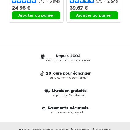
5
/
5
-
5
avis
5
/
5
-
2
avis
24,95 €
39,67 €
Ajouter au panier
Ajouter au panier
Depuis 2002
des prix compétitifs toute l'année
28 jours pour échanger
ou retourner ma commande
Livraison gratuite
à partir de 69 € d'achat
Paiements sécurisés
cartes de crédit, PayPal...