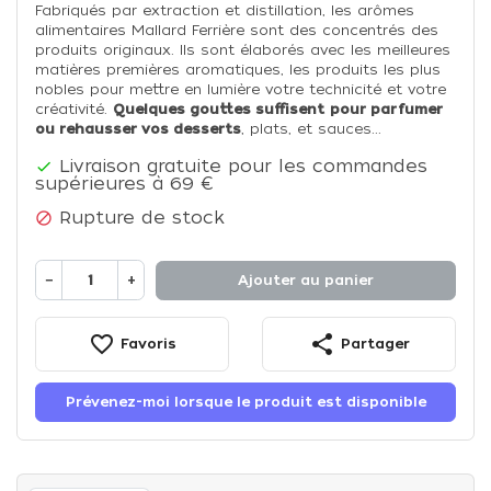
Fabriqués par extraction et distillation, les arômes
alimentaires Mallard Ferrière sont des concentrés des
produits originaux. Ils sont élaborés avec les meilleures
matières premières aromatiques, les produits les plus
nobles pour mettre en lumière votre technicité et votre
créativité.
Quelques gouttes suffisent
pour parfumer
ou rehausser vos desserts
, plats, et sauces...
Livraison gratuite pour les commandes

supérieures à 69 €
Rupture de stock

−
+
Ajouter au panier
favorite_border
share
Favoris
Partager
Prévenez-moi lorsque le produit est disponible