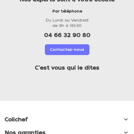
Par téléphone
Du Lundi au Vendredi
de 9h à 16h30
04 66 32 90 80
Contactez-nous
C'est vous qui le dites

Colichef

Nos garanties