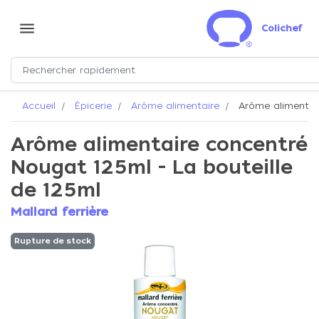
menu
Colichef
Accueil
Épicerie
Arôme alimentaire
Arôme alimentair
Arôme alimentaire concentré
Nougat 125ml - La bouteille
de 125ml
Mallard ferrière
Rupture de stock