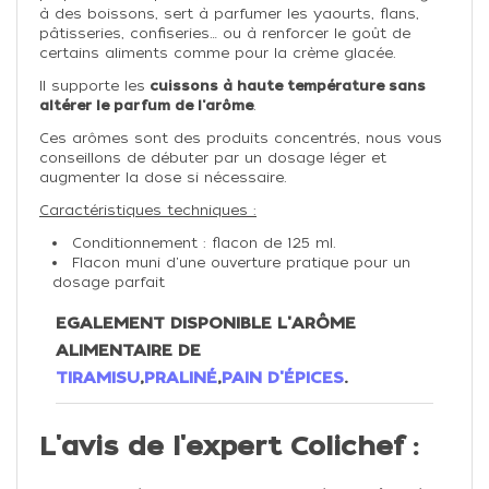
à des boissons, sert à parfumer les yaourts, flans,
pâtisseries, confiseries… ou à renforcer le goût de
certains aliments comme pour la crème glacée.
Il supporte les
cuissons à haute température sans
altérer le parfum de l'arôme
.
Ces arômes sont des produits concentrés, nous vous
conseillons de débuter par un dosage léger et
augmenter la dose si nécessaire.
Caractéristiques techniques :
Conditionnement : flacon de 125 ml.
Flacon muni d'une ouverture pratique pour un
dosage parfait
EGALEMENT DISPONIBLE L'ARÔME
ALIMENTAIRE DE
TIRAMISU
,
PRALINÉ
,
PAIN D'ÉPICES
.
L'avis de l'expert Colichef :