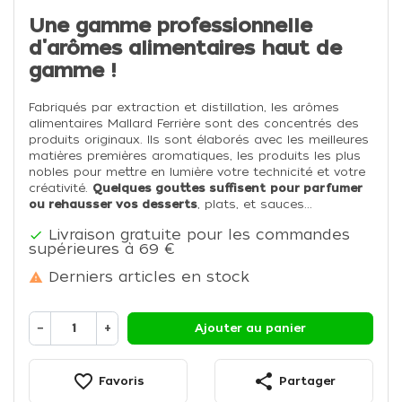
Une gamme professionnelle
d'arômes alimentaires haut de
gamme !
Fabriqués par extraction et distillation, les arômes
alimentaires Mallard Ferrière sont des concentrés des
produits originaux. Ils sont élaborés avec les meilleures
matières premières aromatiques, les produits les plus
nobles pour mettre en lumière votre technicité et votre
créativité.
Quelques gouttes suffisent
pour parfumer
ou rehausser vos desserts
, plats, et sauces...
Livraison gratuite pour les commandes

supérieures à 69 €
Derniers articles en stock

−
+
Ajouter au panier
favorite_border
share
Favoris
Partager