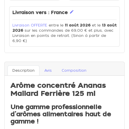
edit
Livraison vers :
France
Livraison OFFERTE
entre le
11 août 2026
et le
13 août
2026
sur les commandes de 69,00 € et plus, avec
Livraison en points de retrait. (Sinon à partir de
6,90 €)
Description
Avis
Composition
Arôme concentré Ananas
Mallard Ferrière 125 ml
Une gamme professionnelle
d'arômes alimentaires haut de
gamme !