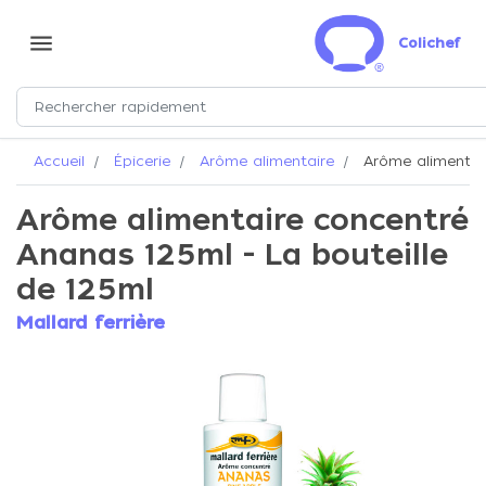
menu
Colichef
Accueil
Épicerie
Arôme alimentaire
Arôme alimentair
Arôme alimentaire concentré
Ananas 125ml - La bouteille
de 125ml
Mallard ferrière