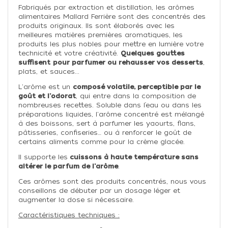
Fabriqués par extraction et distillation, les arômes
alimentaires Mallard Ferrière sont des concentrés des
produits originaux. Ils sont élaborés avec les
meilleures matières premières aromatiques, les
produits les plus nobles pour mettre en lumière votre
technicité et votre créativité.
Quelques gouttes
suffisent
pour parfumer ou rehausser vos desserts
,
plats, et sauces...
L'arôme est un
composé volatile, perceptible par le
goût et l'odorat
, qui entre dans la composition de
nombreuses recettes. Soluble dans l’eau ou dans les
préparations liquides, l'arôme concentré est mélangé
à des boissons, sert à parfumer les yaourts, flans,
pâtisseries, confiseries… ou à renforcer le goût de
certains aliments comme pour la crème glacée.
Il supporte les
cuissons à haute température sans
altérer le parfum de l'arôme
.
Ces arômes sont des produits concentrés, nous vous
conseillons de débuter par un dosage léger et
augmenter la dose si nécessaire.
Caractéristiques techniques :