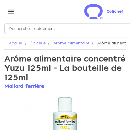
menu
Colichef
Accueil
Épicerie
Arôme alimentaire
Arôme alimentair
Arôme alimentaire concentré
Yuzu 125ml - La bouteille de
125ml
Mallard ferrière