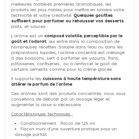
meilleures matières premières aromatiques, les
produits les plus nobles pour mettre en lumière votre
technicité et votre créativité.
Quelques gouttes
suffisent
pour parfumer ou rehausser vos desserts
,
plats, et sauces...
L'arôme est un
composé volatile, perceptible par le
goût et l'odorat
, qui entre dans la composition de
nombreuses recettes. Soluble dans l’eau ou dans les
préparations liquides, l'arôme concentré est mélangé
à des boissons, sert à parfumer les yaourts, flans,
pâtisseries, confiseries… ou à renforcer le goût de
certains aliments comme pour la crème glacée.
Il supporte les
cuissons à haute température sans
altérer le parfum de l'arôme
.
Ces arômes sont des produits concentrés, nous vous
conseillons de débuter par un dosage léger et
augmenter la dose si nécessaire.
Caractéristiques techniques :
Conditionnement : flacon de 125 ml.
Flacon muni d'une ouverture pratique pour un
dosage parfait