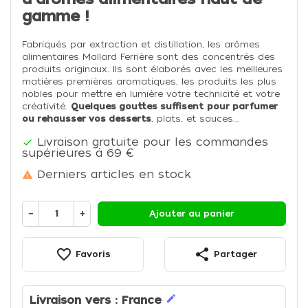
gamme !
Fabriqués par extraction et distillation, les arômes
alimentaires Mallard Ferrière sont des concentrés des
produits originaux. Ils sont élaborés avec les meilleures
matières premières aromatiques, les produits les plus
nobles pour mettre en lumière votre technicité et votre
créativité.
Quelques gouttes suffisent
pour parfumer
ou rehausser vos desserts
, plats, et sauces...
Livraison gratuite pour les commandes

supérieures à 69 €
Derniers articles en stock

−
+
Ajouter au panier
favorite_border
share
Favoris
Partager
edit
Livraison vers :
France