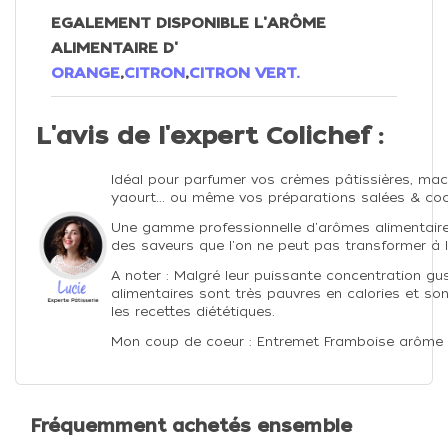
EGALEMENT DISPONIBLE L'ARÔME
ALIMENTAIRE D'
ORANGE
,
CITRON
,
CITRON VERT.
L'avis de l'expert Colichef :
Idéal pour parfumer vos crèmes pâtissières, mac
yaourt... ou même vos préparations salées & cock
Une gamme professionnelle d'arômes alimentaire
des saveurs que l'on ne peut pas transformer à l'
A noter : Malgré leur puissante concentration gu
alimentaires sont très pauvres en calories et so
les recettes diététiques.
Mon coup de coeur : Entremet Framboise arôme 
Fréquemment achetés ensemble