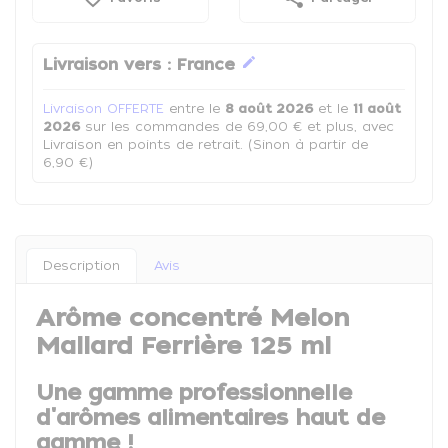
edit
Livraison vers :
France
Livraison OFFERTE
entre le
8 août 2026
et le
11 août
2026
sur les commandes de 69,00 € et plus, avec
Livraison en points de retrait. (Sinon à partir de
6,90 €)
Description
Avis
Arôme concentré Melon
Mallard Ferrière 125 ml
Une gamme professionnelle
d'arômes alimentaires haut de
gamme !