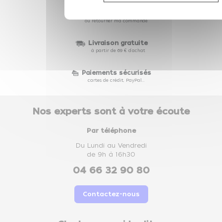
28 jours pour échanger
ou retourner ma commande
Livraison gratuite
à partir de 69 € d'achat
Paiements sécurisés
cartes de crédit, PayPal...
Nos experts sont à votre écoute
Par téléphone
Du Lundi au Vendredi
de 9h à 16h30
04 66 32 90 80
Contactez-nous