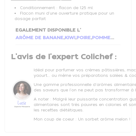
Conditionnement : flacon de 125 ml.
Flacon muni d'une ouverture pratique pour un
dosage parfait
EGALEMENT DISPONIBLE L'
ARÔME DE BANANE
,
KIWI
,
POIRE
,
POMME
...
L'avis de l'expert Colichef :
Idéal pour parfumer vos crèmes pâtissières, mac
yaourt... ou même vos préparations salées & cock
Une gamme professionnelle d'arômes alimentaire
des saveurs que l'on ne peut pas transformer à l'
A noter : Malgré leur puissante concentration gu
alimentaires sont très pauvres en calories et so
les recettes diététiques.
Mon coup de coeur : Un sorbet arôme melon !