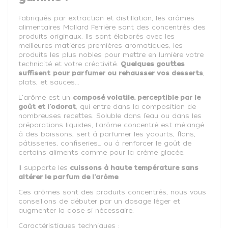
Fabriqués par extraction et distillation, les arômes
alimentaires Mallard Ferrière sont des concentrés des
produits originaux. Ils sont élaborés avec les
meilleures matières premières aromatiques, les
produits les plus nobles pour mettre en lumière votre
technicité et votre créativité.
Quelques gouttes
suffisent
pour parfumer ou rehausser vos desserts
,
plats, et sauces...
L'arôme est un
composé volatile, perceptible par le
goût et l'odorat
, qui entre dans la composition de
nombreuses recettes. Soluble dans l’eau ou dans les
préparations liquides, l'arôme concentré est mélangé
à des boissons, sert à parfumer les yaourts, flans,
pâtisseries, confiseries… ou à renforcer le goût de
certains aliments comme pour la crème glacée.
Il supporte les
cuissons à haute température sans
altérer le parfum de l'arôme
.
Ces arômes sont des produits concentrés, nous vous
conseillons de débuter par un dosage léger et
augmenter la dose si nécessaire.
Caractéristiques techniques :