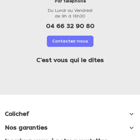
Par téléphone
Du Lundi au Vendredi
de 9h à 16h30
04 66 32 90 80
Contactez-nous
C'est vous qui le dites

Colichef

Nos garanties