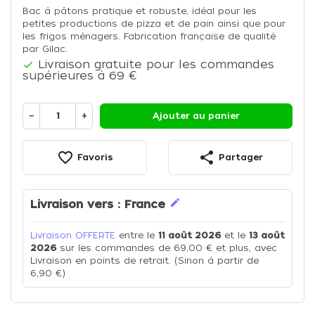
Bac à pâtons pratique et robuste, idéal pour les
petites productions de pizza et de pain ainsi que pour
les frigos ménagers. Fabrication française de qualité
par Gilac.
Livraison gratuite pour les commandes

supérieures à 69 €
−
+
Ajouter au panier
favorite_border
share
Favoris
Partager
edit
Livraison vers :
France
Livraison OFFERTE
entre le
11 août 2026
et le
13 août
2026
sur les commandes de 69,00 € et plus, avec
Livraison en points de retrait. (Sinon à partir de
6,90 €)