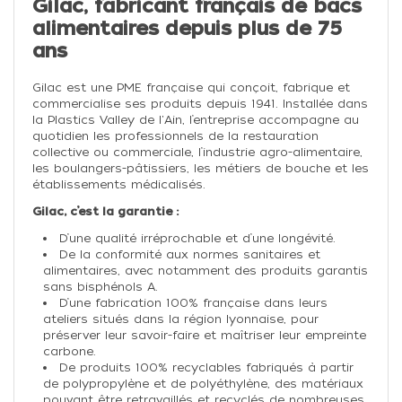
Gilac, fabricant français de bacs
alimentaires depuis plus de 75
ans
Gilac est une PME française qui conçoit, fabrique et
commercialise ses produits depuis 1941. Installée dans
la Plastics Valley de l'Ain, l’entreprise accompagne au
quotidien les professionnels de la restauration
collective ou commerciale, l’industrie agro-alimentaire,
les boulangers-pâtissiers, les métiers de bouche et les
établissements médicalisés.
Gilac, c’est la garantie :
D’une qualité irréprochable et d’une longévité.
De la conformité aux normes sanitaires et
alimentaires, avec notamment des produits garantis
sans bisphénols A.
D’une fabrication 100% française dans leurs
ateliers situés dans la région lyonnaise, pour
préserver leur savoir-faire et maîtriser leur empreinte
carbone.
De produits 100% recyclables fabriqués à partir
de polypropylène et de polyéthylène, des matériaux
pouvant être retravaillés et recyclés de nombreuses