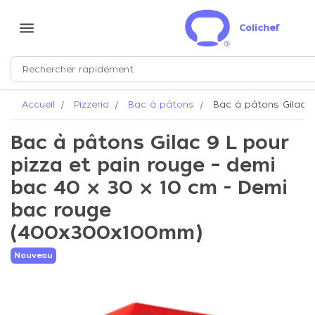
menu
Colichef
Accueil
Pizzeria
Bac à pâtons
Bac à pâtons Gilac 9
Bac à pâtons Gilac 9 L pour
pizza et pain rouge – demi
bac 40 × 30 × 10 cm - Demi
bac rouge
(400x300x100mm)
Nouveau