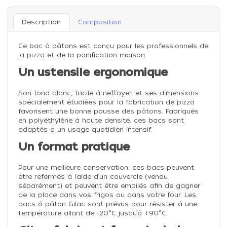
Description
Composition
Ce bac à pâtons est conçu pour les professionnels de
la pizza et de la panification maison.
Un ustensile ergonomique
Son fond blanc, facile à nettoyer, et ses dimensions
spécialement étudiées pour la fabrication de pizza
favorisent une bonne pousse des pâtons. Fabriqués
en polyéthylène à haute densité, ces bacs sont
adaptés à un usage quotidien intensif.
Un format pratique
Pour une meilleure conservation, ces bacs peuvent
être refermés à l’aide d’un couvercle (vendu
séparément) et peuvent être empilés afin de gagner
de la place dans vos frigos ou dans votre four. Les
bacs à pâton Gilac sont prévus pour résister à une
température allant de -20°C jusqu’à +90°C.