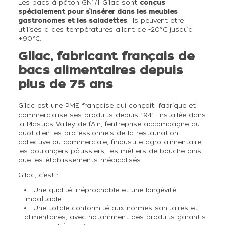
Les bacs à pâton GN1/1 Gilac sont
conçus
spécialement pour s’insérer dans les meubles
gastronomes et les saladettes
. Ils peuvent être
utilisés à des températures allant de -20°C jusqu’à
+90°C.
Gilac, fabricant français de
bacs alimentaires depuis
plus de 75 ans
Gilac est une PME française qui conçoit, fabrique et
commercialise ses produits depuis 1941. Installée dans
la Plastics Valley de l’Ain, l’entreprise accompagne au
quotidien les professionnels de la restauration
collective ou commerciale, l’industrie agro-alimentaire,
les boulangers-pâtissiers, les métiers de bouche ainsi
que les établissements médicalisés.
Gilac, c’est :
Une qualité irréprochable et une longévité
imbattable.
Une totale conformité aux normes sanitaires et
alimentaires, avec notamment des produits garantis