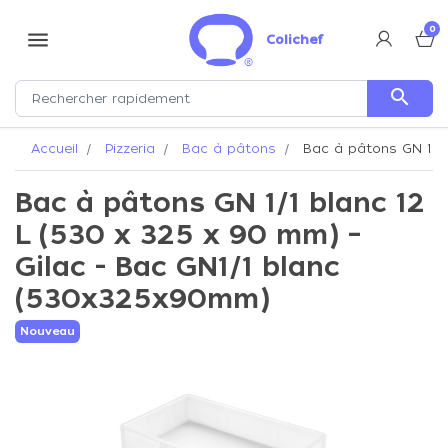
0
menu
Colichef
search
Accueil
Pizzeria
Bac à pâtons
Bac à pâtons GN 1/1 
Bac à pâtons GN 1/1 blanc 12
L (530 x 325 x 90 mm) –
Gilac - Bac GN1/1 blanc
(530x325x90mm)
Nouveau