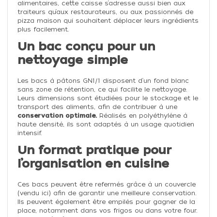
alimentaires, cette caisse s’adresse aussi bien aux
traiteurs qu’aux restaurateurs, ou aux passionnés de
pizza maison qui souhaitent déplacer leurs ingrédients
plus facilement.
Un bac conçu pour un
nettoyage simple
Les bacs à pâtons GN1/1 disposent d’un fond blanc
sans zone de rétention, ce qui facilite le nettoyage.
Leurs dimensions sont étudiées pour le stockage et le
transport des aliments, afin de contribuer à une
conservation optimale.
Réalisés en polyéthylène à
haute densité, ils sont adaptés à un usage quotidien
intensif.
Un format pratique pour
l’organisation en cuisine
Ces bacs peuvent être refermés grâce à un couvercle
(vendu ici) afin de garantir une meilleure conservation.
Ils peuvent également être empilés pour gagner de la
place, notamment dans vos frigos ou dans votre four.