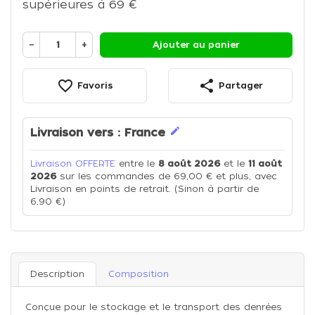
supérieures à 69 €
−
+
Ajouter au panier
favorite_border
share
Favoris
Partager
edit
Livraison vers :
France
Livraison OFFERTE
entre le
8 août 2026
et le
11 août
2026
sur les commandes de 69,00 € et plus, avec
Livraison en points de retrait. (Sinon à partir de
6,90 €)
Description
Composition
Conçue pour le stockage et le transport des denrées