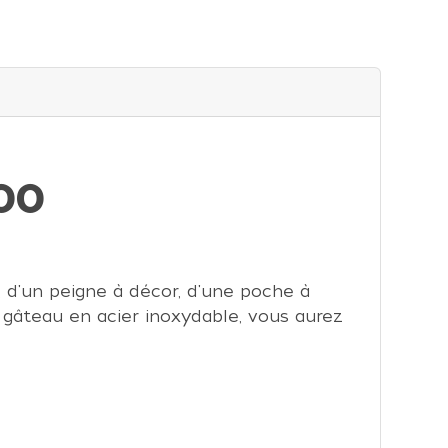
00
 d'un peigne à décor, d'une poche à
à gâteau en acier inoxydable, vous aurez