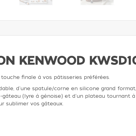
TION KENWOOD KWSD1
 touche finale à vos pâtisseries préférées.
ble, d'une spatule/corne en silicone grand format,
e-gâteau (lyre à génoise) et d'un plateau tournant 
ur sublimer vos gâteaux.