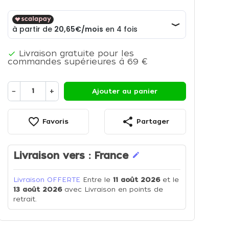
Livraison gratuite pour les

commandes supérieures à 69 €
−
+
Ajouter au panier
favorite_border
share
Favoris
Partager
Livraison vers :
France
edit
Livraison OFFERTE
Entre le
11 août 2026
et le
13 août 2026
avec Livraison en points de
retrait.