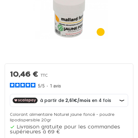
10,46 €
TTC
5
/
5
-
1
avis
Colorant alimentaire Naturel jaune foncé - poudre
lipodispersible 20gr
Livraison gratuite pour les commandes

supérieures à 69 €