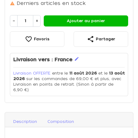
Derniers articles en stock

−
+
Ajouter au panier
favorite_border
share
Favoris
Partager
edit
Livraison vers :
France
Livraison OFFERTE
entre le
11 août 2026
et le
13 août
2026
sur les commandes de 69,00 € et plus, avec
Livraison en points de retrait. (Sinon à partir de
6,90 €)
Description
Composition