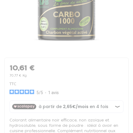
10,61 €
70,77 € Kg
TTC
5
/
5
-
1
avis
Colorant alimentaire noir efficace, non azoïque et
hydrosoluble, sous forme de poudre : idéal à avoir en
cuisine professionnelle. Complément nutritionnel aux