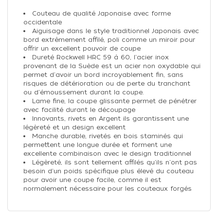
Couteau de qualité Japonaise avec forme
occidentale
Aiguisage dans le style traditionnel Japonais avec
bord extrêmement affilé, poli comme un miroir pour
offrir un excellent pouvoir de coupe
Dureté Rockwell HRC 59 à 60, l'acier inox
provenant de la Suède est un acier non oxydable qui
permet d'avoir un bord incroyablement fin, sans
risques de détérioration ou de perte du tranchant
ou d'émoussement durant la coupe.
Lame fine, la coupe glissante permet de pénétrer
avec facilité durant le découpage
Innovants, rivets en Argent ils garantissent une
légèreté et un design excellent
Manche durable, rivetés en bois staminés qui
permettent une longue durée et forment une
excellente combinaison avec le design traditionnel
Légèreté, ils sont tellement affilés qu'ils n'ont pas
besoin d'un poids spécifique plus élevé du couteau
pour avoir une coupe facile, comme il est
normalement nécessaire pour les couteaux forgés