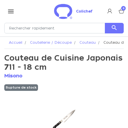
0
menu
Colichef
search
Accueil
Coutellerie / Découpe
Couteau
Couteau de C
Couteau de Cuisine Japonais
711 - 18 cm
Misono
Rupture de stock