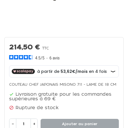
214,50 €
TTC
4.5
/
5
-
6
avis
COUTEAU CHEF JAPONAIS MISONO 711 - LAME DE 18 CM
Livraison gratuite pour les commandes

supérieures à 69 €
Rupture de stock

−
+
Ajouter au panier