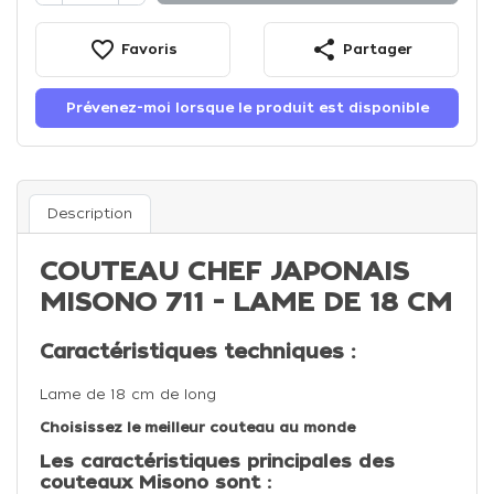
favorite_border
share
Favoris
Partager
Prévenez-moi lorsque le produit est disponible
Description
COUTEAU CHEF JAPONAIS
MISONO 711 - LAME DE 18 CM
Caractéristiques techniques :
Lame de 18 cm de long
Choisissez le meilleur couteau au monde
Les caractéristiques principales des
couteaux Misono sont :