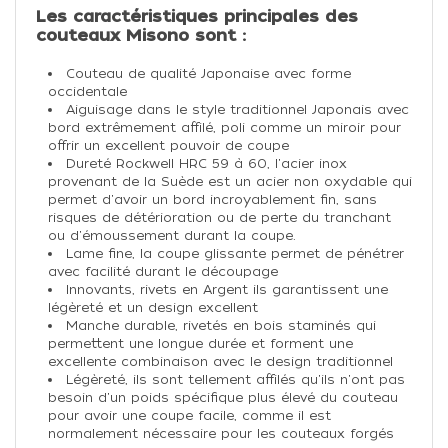
Les caractéristiques principales des
couteaux Misono sont :
Couteau de qualité Japonaise avec forme
occidentale
Aiguisage dans le style traditionnel Japonais avec
bord extrêmement affilé, poli comme un miroir pour
offrir un excellent pouvoir de coupe
Dureté Rockwell HRC 59 à 60, l'acier inox
provenant de la Suède est un acier non oxydable qui
permet d'avoir un bord incroyablement fin, sans
risques de détérioration ou de perte du tranchant
ou d'émoussement durant la coupe.
Lame fine, la coupe glissante permet de pénétrer
avec facilité durant le découpage
Innovants, rivets en Argent ils garantissent une
légèreté et un design excellent
Manche durable, rivetés en bois staminés qui
permettent une longue durée et forment une
excellente combinaison avec le design traditionnel
Légèreté, ils sont tellement affilés qu'ils n'ont pas
besoin d'un poids spécifique plus élevé du couteau
pour avoir une coupe facile, comme il est
normalement nécessaire pour les couteaux forgés