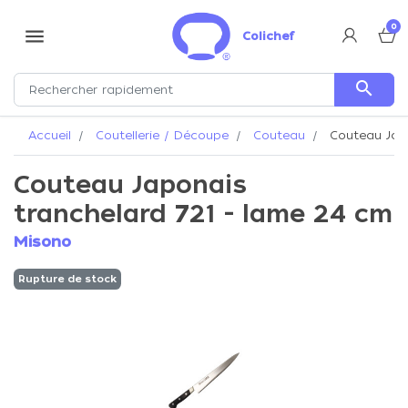
0
menu
Colichef
search
Accueil
Coutellerie / Découpe
Couteau
Couteau Japo
Couteau Japonais
tranchelard 721 - lame 24 cm
Misono
Rupture de stock