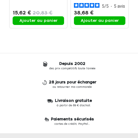
5
/
5
-
5
avis
15,62 €
20,83 €
38,68 €
Ajouter au panier
Ajouter au panier
Depuis 2002
des prix compétitifs toute l'année
28 jours pour échanger
ou retourner ma commande
Livraison gratuite
à partir de 69 € d'achat
Paiements sécurisés
cartes de crédit, PayPal...