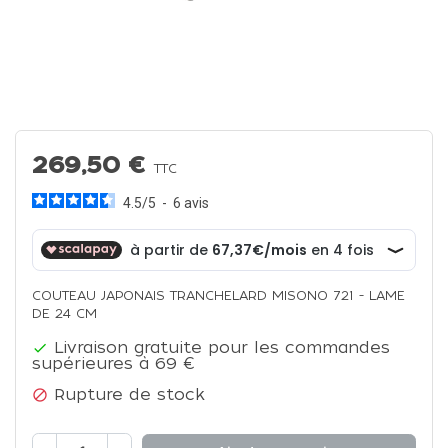
269,50 €
TTC
4.5
/
5
-
6
avis
COUTEAU JAPONAIS TRANCHELARD MISONO 721 - LAME
DE 24 CM
Livraison gratuite pour les commandes

supérieures à 69 €
Rupture de stock
