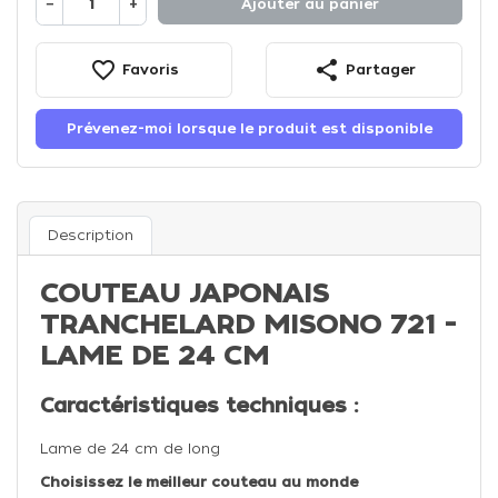
−
+
Ajouter au panier
favorite_border
share
Favoris
Partager
Prévenez-moi lorsque le produit est disponible
Description
COUTEAU JAPONAIS
TRANCHELARD MISONO 721 -
LAME DE 24 CM
Caractéristiques techniques :
Lame de 24 cm de long
Choisissez le meilleur couteau au monde