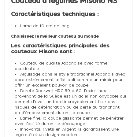
Couteau à légumes Misono N3
Caractéristiques techniques :
Lame de 10 cm de long
Choisissez le meilleur couteau au monde
Les caractéristiques principales des
couteaux Misono sont :
Couteau de qualité Japonaise avec forme
occidentale
Aiguisage dans le style traditionnel Japonais avec
bord extrêmement affilé, poli comme un miroir pour
offrir un excellent pouvoir de coupe
Dureté Rockwell HRC 59 à 60, l'acier inox
provenant de la Suède est un acier non oxydable qui
permet d'avoir un bord incroyablement fin, sans
risques de détérioration ou de perte du tranchant
ou d'émoussement durant la coupe.
Lame fine, la coupe glissante permet de pénétrer
avec facilité durant le découpage
Innovants, rivets en Argent ils garantissent une
légèreté et un design excellent