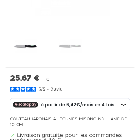
25,67 €
TTC
5
/
5
-
2
avis
COUTEAU JAPONAIS A LEGUMES MISONO N3 - LAME DE
10 CM
Livraison gratuite pour les commandes
