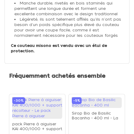
Manche durable, rivetés en bois staminés qui
permettent une longue durée et forment une
excellente combinaison avec le design traditionnel
Légèreté, ils sont tellement affilés qu'ils n'ont pas
besoin d'un poids spécifique plus élevé du couteau
pour avoir une coupe facile, comme il est
normalement nécessaire pour les couteaux forgés
Ce couteau misono est vendu avec un étui de
protection.
Fréquemment achetés ensemble
-30%
-5%
Sirop Bio de Basilic
Bacanha - 400 ml - La
bouteille de 400 ml
pack Pierre à aiguiser
KAI 400/1000 + support
récolteur - Le pack