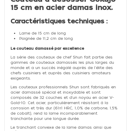
15 cm en acier damas inox.
Caractéristiques techniques :
Lame de 15 cm de long
Poignée de 11,2 cm de long
Le couteau damassé par excellence
La série des couteaux de chef Shun fait partie des
gammes de couteaux damassés les plus larges du
monde et a un succès inégalé auprès de l'élite des
chefs cuisiniers et auprès des cuisiniers amateurs
exigeants.
Les couteaux professionnels Shun sont fabriqués en
acier damassé spécial et inoxydable et sont
composés de 32 couches et d‘un noyau en acier V-
Gold-10. Cet acier, particulièrement résistant à la
corrosion et très dur (61±1 HRC, 1,0% de carbone, 1,5%
de cobalt), rend la lame incomparablement
tranchante pour une longue durée.
Le tranchant convexe de la lame damas ainsi que