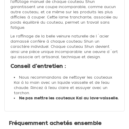
l‘affûtage manuel de chaque couteau Shun
garantissent une coupe incomparable, comme aucun
autre couteau, et ce même sur les produits les plus
difficiles à couper. Cette lame tranchante, associée au
poids équilibré du couteau, permet un travail sans
fatigue.
Le raffinage de la belle veinure naturelle de l´acier
damassé confère à chaque couteau Shun un
caractère individuel. Chaque couteau Shun devient
ainsi une pièce unique incomparable: une oeuvre d´art
qui associe art artisanal, technique et design.
Conseil d'entretien :
Nous recommandons de nettoyer les couteaux
Kai à la main avec un liquide vaisselle et de l’eau
chaude. Rincez à l’eau claire et essuyer avec un
torchon.
Ne pas mettre les couteaux Kai au lave-vaisselle.
Fréquemment achetés ensemble