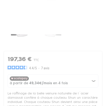
197,36 €
TTC
4.4
/
5
-
7
avis
Le raffinage de la belle veinure naturelle de l´acier
damassé confère à chaque couteau Shun un caractère
individuel. Chaque couteau Shun devient ainsi une pièce