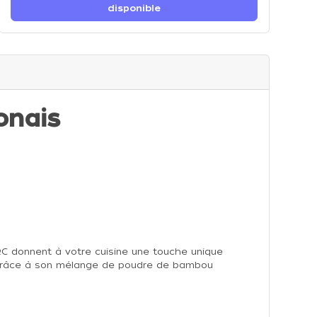
disponible
onais
RC donnent à votre cuisine une touche unique
e grâce à son mélange de poudre de bambou