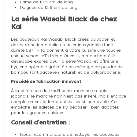
Lame de 10,5 cm de long
Poignée de 12,6 cm de long
La série Wasabi Black de chez
Kai
Les couteaux Kai Wasabi Black créés au Japon et
dotés d‘une lame polie en acier inoxydable d‘une
dureté 58±1 HRC donnent à votre cuisine une touche
unique venant d‘Extrême-Orient. Un manche a été
développé exprès pour la série Wasabi et offre une
hygiène optimale grâce à son mélange de poudre de
bambou (antibactérien naturel) et de polypropylène.
Procédé de fabrication innovant
À la différence du traditionnel manche en bois
japonais, le manche noir n‘est pas inséré, mais enclave
complètement la lame qui est ainsi inamovible. Ceci
empêche les saletés de s‘y déposer - bien adaptés
pour les grandes cuisines.
Conseil d'entretien :
Nous recommandons de nettoyer les couteaux