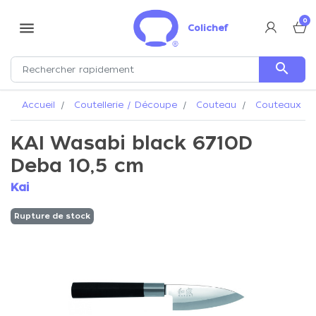
0
menu
Colichef
search
Accueil
Coutellerie / Découpe
Couteau
Couteaux Ka
KAI Wasabi black 6710D
Deba 10,5 cm
Kai
Rupture de stock