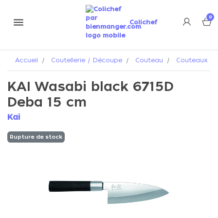
0
menu
Colichef
Accueil
Coutellerie / Découpe
Couteau
Couteaux Ka
KAI Wasabi black 6715D
Deba 15 cm
Kai
Rupture de stock