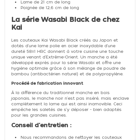
Lame de 21 cm de long
Poignée de 12,6 cm de long
La série Wasabi Black de chez
Kai
Les couteaux Kai Wasabi Black créés au Japon et
dotés d‘une lame polie en acier inoxydable d‘une
dureté 58±1 HRC donnent à votre cuisine une touche
unique venant d‘Extrême-Orient. Un manche a été
développé exprès pour la série Wasabi et offre une
hygiène optimale grâce à son mélange de poudre de
bambou (antibactérien naturel) et de polypropylène.
Procédé de fabrication innovant
À la différence du traditionnel manche en bois
japonais, le manche noir n‘est pas inséré, mais enclave
complètement la lame qui est ainsi inamovible. Ceci
empêche les saletés de s‘y déposer - bien adaptés
pour les grandes cuisines.
Conseil d'entretien :
Nous recommandons de nettoyer les couteaux