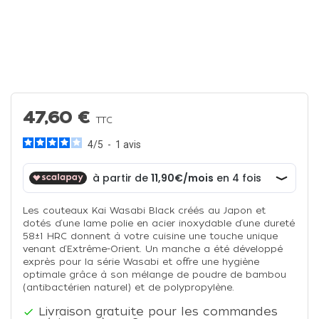
47,60 €
TTC
4
/
5
-
1
avis
Les couteaux Kai Wasabi Black créés au Japon et
dotés d‘une lame polie en acier inoxydable d‘une dureté
58±1 HRC donnent à votre cuisine une touche unique
venant d‘Extrême-Orient. Un manche a été développé
exprès pour la série Wasabi et offre une hygiène
optimale grâce à son mélange de poudre de bambou
(antibactérien naturel) et de polypropylène.
Livraison gratuite pour les commandes
