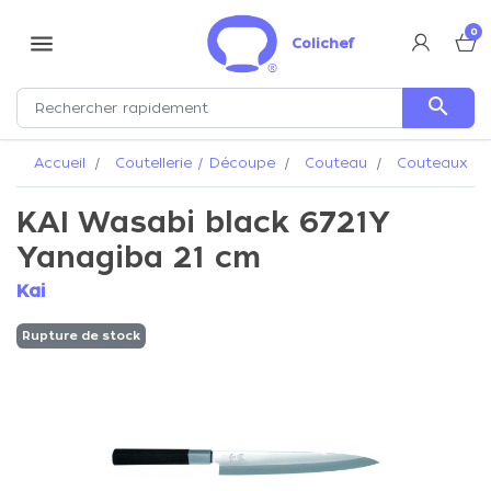
0
menu
Colichef
search
Accueil
Coutellerie / Découpe
Couteau
Couteaux Ka
KAI Wasabi black 6721Y
Yanagiba 21 cm
Kai
Rupture de stock