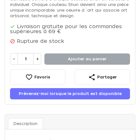
individuel. Chaque couteau Shun devient ainsi une pièce
unique incomparable: une oeuvre d´art qui associe art
artisanal, technique et design.
Livraison gratuite pour les commandes

supérieures à 69 €
Rupture de stock

−
+
Ajouter au panier
favorite_border
share
Favoris
Partager
Prévenez-moi lorsque le produit est disponible
Description