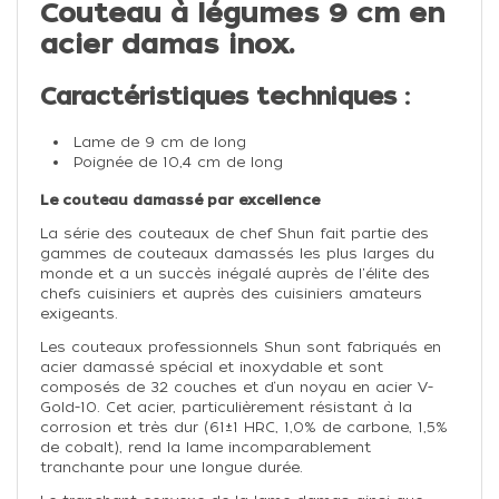
Couteau à légumes 9 cm en
acier damas inox.
Caractéristiques techniques :
Lame de 9 cm de long
Poignée de 10,4 cm de long
Le couteau damassé par excellence
La série des couteaux de chef Shun fait partie des
gammes de couteaux damassés les plus larges du
monde et a un succès inégalé auprès de l'élite des
chefs cuisiniers et auprès des cuisiniers amateurs
exigeants.
Les couteaux professionnels Shun sont fabriqués en
acier damassé spécial et inoxydable et sont
composés de 32 couches et d‘un noyau en acier V-
Gold-10. Cet acier, particulièrement résistant à la
corrosion et très dur (61±1 HRC, 1,0% de carbone, 1,5%
de cobalt), rend la lame incomparablement
tranchante pour une longue durée.