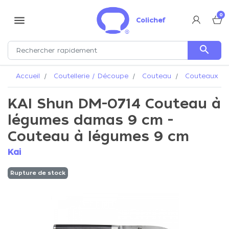
0
menu
Colichef
search
Accueil
Coutellerie / Découpe
Couteau
Couteaux Ka
KAI Shun DM-0714 Couteau à
légumes damas 9 cm -
Couteau à légumes 9 cm
Kai
Rupture de stock